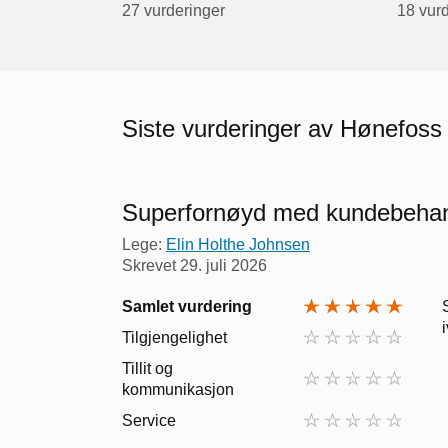
27 vurderinger
18 vur
Siste vurderinger av Hønefoss
Superfornøyd med kundebehan
Lege:
Elin Holthe Johnsen
Skrevet
29. juli 2026
Samlet vurdering
Tilgjengelighet
Tillit og
kommunikasjon
Service