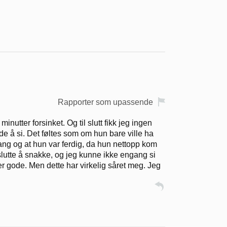
Rapporter som upassende
nutter forsinket. Og til slutt fikk jeg ingen
dde å si. Det føltes som om hun bare ville ha
gang og at hun var ferdig, da hun nettopp kom
slutte å snakke, og jeg kunne ikke engang si
ler gode. Men dette har virkelig såret meg. Jeg