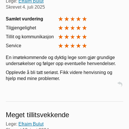
Lege:
Efraim Bulut
Skrevet
4. juli 2025
Samlet vurdering
Tilgjengelighet
Tillit og kommunikasjon
Service
En imøtekommende og dyktig lege som gjør grundige
undersøkelser og følger opp eventuelle henvendelser.
Opplevde å bli tatt seriøst. Fikk videre henvisning og
hjelp med mine problemer.
Meget tillitsvekkende
Lege:
Efraim Bulut