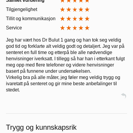
Samlet vurdering
Tilgjengelighet
Tillit og kommunikasjon
Service
Jeg har vært hos Dr Bulut 1 gang og han tok seg veldig
god tid og forklarte alt veldig godt og detaljert. Jeg var på
senteret en full time og etterpå ble alle nødvendige
henvisninger iverksatt. I tillegg så har han i etterkant fulgt
meg opp med flere telefoner og videre henvisninger
basert på funnene under undersøkelsen.
Virkelig bra på alle måter, jeg føler meg veldig trygg og
ivaretatt på senteret og gir mine beste anbefalinger til
stedet.
Trygg og kunnskapsrik