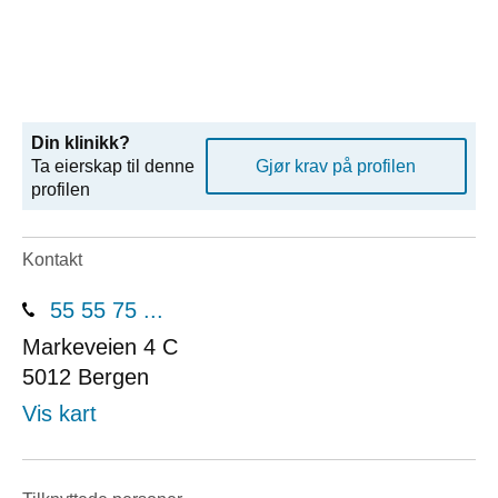
Din klinikk?
Ta eierskap til denne
Gjør krav på profilen
profilen
Kontakt
55 55 75 ...
Markeveien 4 C
5012
Bergen
Vis kart