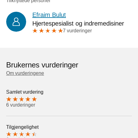
Tilknyttede personer
Efraim Bulut
Hjertespesialist og indremedisiner
7 vurderinger
Brukernes vurderinger
Om vurderingene
Samlet vurdering
6 vurderinger
Tilgjengelighet