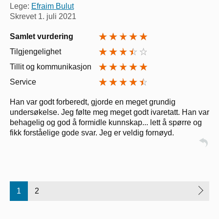
Lege:
Efraim Bulut
Skrevet
1. juli 2021
Samlet vurdering
Tilgjengelighet
Tillit og kommunikasjon
Service
Han var godt forberedt, gjorde en meget grundig
undersøkelse. Jeg følte meg meget godt ivaretatt. Han var
behagelig og god å formidle kunnskap... lett å spørre og
fikk forståelige gode svar. Jeg er veldig fornøyd.
1
2