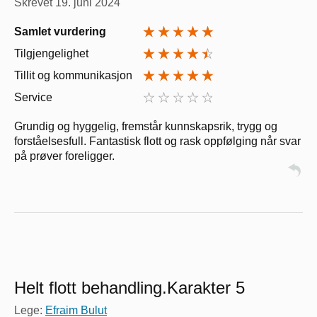
Skrevet
19. juni 2024
Samlet vurdering
Tilgjengelighet
Tillit og kommunikasjon
Service
Grundig og hyggelig, fremstår kunnskapsrik, trygg og
forståelsesfull. Fantastisk flott og rask oppfølging når svar
på prøver foreligger.
Helt flott behandling.Karakter 5
Lege:
Efraim Bulut