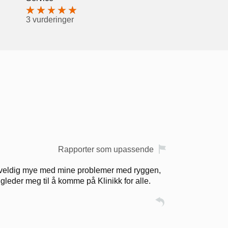
3 vurderinger
Rapporter som upassende
eg veldig mye med mine problemer med ryggen,
 gleder meg til å komme på Klinikk for alle.