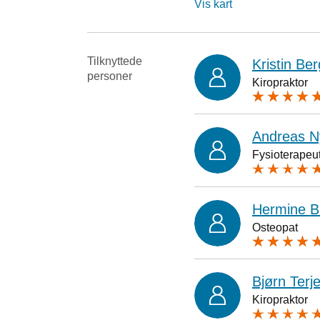
Vis kart
Tilknyttede
Kristin Be
personer
Kiropraktor
Andreas N
Fysioterapeu
Hermine B
Osteopat
Bjørn Terje
Kiropraktor