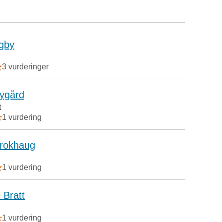
rgby
3 vurderinger
ygård
t
1 vurdering
rokhaug
1 vurdering
 Bratt
1 vurdering