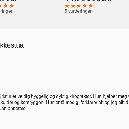
ringer
5 vurderinger
ekkestua
Kristin er veldig hyggelig og dyktig kiropraktor. Hun hjelper m
skulder og korsryggen. Hun er tålmodig, forklarer alt og jeg alltid
Kan anbefale!