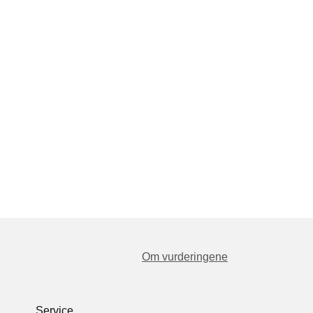
Om vurderingene
Service