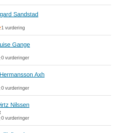
gard Sandstad
1 vurdering
ouise Gange
0 vurderinger
 Hermansson Axh
0 vurderinger
irtz Nilssen
t
0 vurderinger