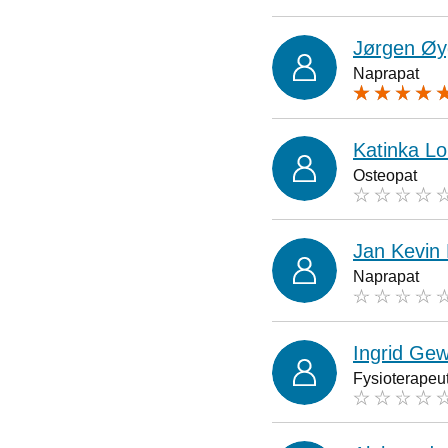
Jørgen Øy
Naprapat
Katinka L
Osteopat
Jan Kevin
Naprapat
Ingrid Gew
Fysioterapeu