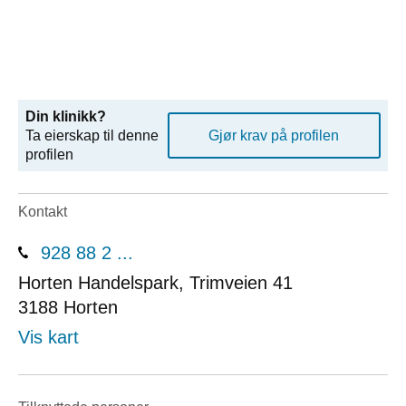
Din klinikk?
Ta eierskap til denne
Gjør krav på profilen
profilen
Kontakt
928 88 2 ...
Horten Handelspark, Trimveien 41
3188
Horten
Vis kart