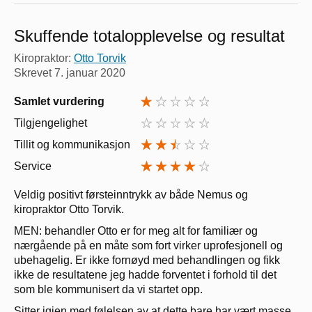
Skuffende totalopplevelse og resultat
Kiropraktor:
Otto Torvik
Skrevet
7. januar 2020
Samlet vurdering
Tilgjengelighet
Tillit og kommunikasjon
Service
Veldig positivt førsteinntrykk av både Nemus og
kiropraktor Otto Torvik.
MEN: behandler Otto er for meg alt for familiær og
nærgående på en måte som fort virker uprofesjonell og
ubehagelig. Er ikke fornøyd med behandlingen og fikk
ikke de resultatene jeg hadde forventet i forhold til det
som ble kommunisert da vi startet opp.
Sitter igjen med følelsen av at dette bare har vært masse