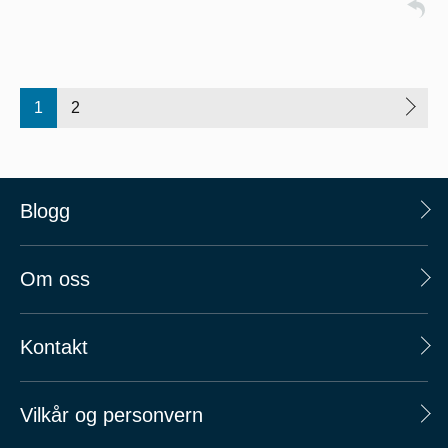
1
2
Blogg
Om oss
Kontakt
Vilkår og personvern