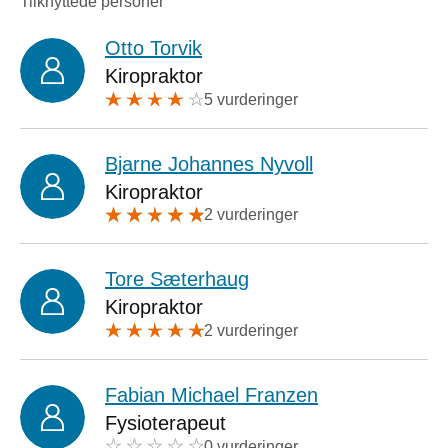
Tilknyttede personer
Otto Torvik
Kiropraktor
5 vurderinger
Bjarne Johannes Nyvoll
Kiropraktor
2 vurderinger
Tore Sæterhaug
Kiropraktor
2 vurderinger
Fabian Michael Franzen
Fysioterapeut
0 vurderinger