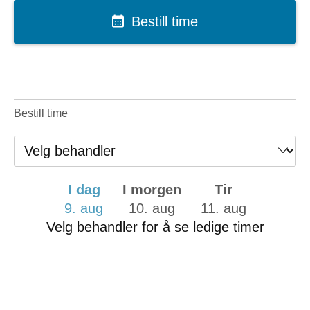
Bestill time
Bestill time
I dag
I morgen
Tir
9. aug
10. aug
11. aug
Velg behandler for å se ledige timer