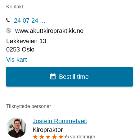
Kontakt
24 07 24 ...
www.akuttkiropraktikk.no
Løkkeveien 13
0253
Oslo
Vis kart
Bestill time
Tilknyttede personer
Jostein Rommetveit
Kiropraktor
55 vurderinger