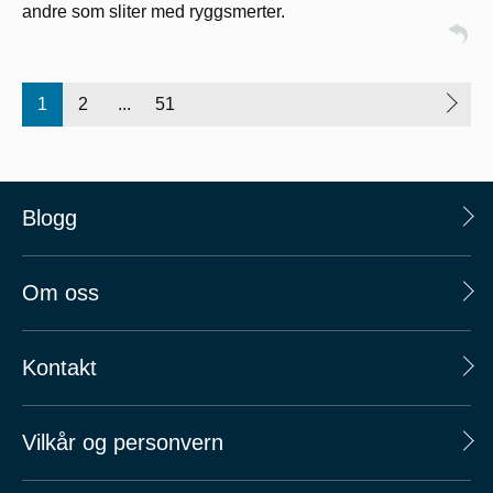
andre som sliter med ryggsmerter.
1
2
...
51
Blogg
Om oss
Kontakt
Vilkår og personvern