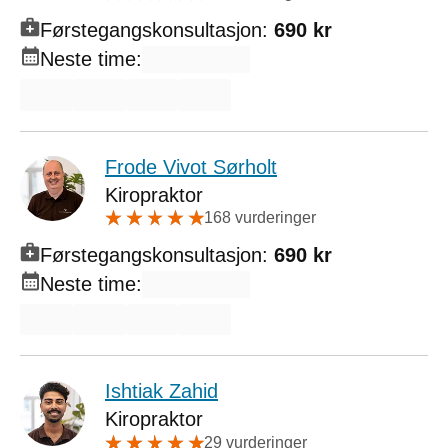
Førstegangskonsultasjon:
690 kr
Neste time:
Frode Vivot Sørholt
Kiropraktor
168 vurderinger
Førstegangskonsultasjon:
690 kr
Neste time:
Ishtiak Zahid
Kiropraktor
29 vurderinger