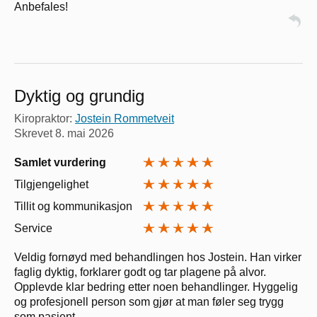
Anbefales!
Dyktig og grundig
Kiropraktor:
Jostein Rommetveit
Skrevet
8. mai 2026
Samlet vurdering
Tilgjengelighet
Tillit og kommunikasjon
Service
Veldig fornøyd med behandlingen hos Jostein. Han virker
faglig dyktig, forklarer godt og tar plagene på alvor.
Opplevde klar bedring etter noen behandlinger. Hyggelig
og profesjonell person som gjør at man føler seg trygg
som pasient.