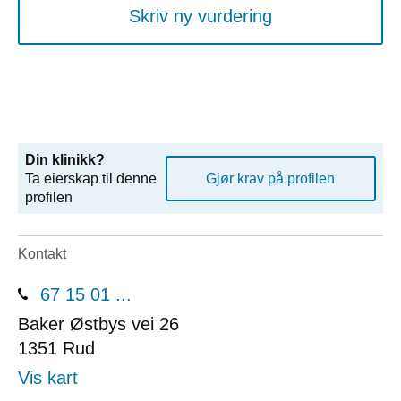
Skriv ny vurdering
Din klinikk?
Ta eierskap til denne
Gjør krav på profilen
profilen
Kontakt
67 15 01 ...
Baker Østbys vei 26
1351
Rud
Vis kart