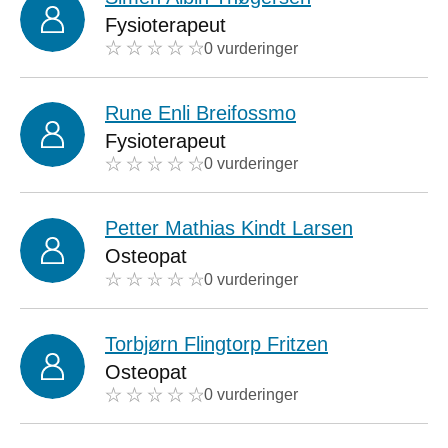
Fysioterapeut
0 vurderinger
Rune Enli Breifossmo
Fysioterapeut
0 vurderinger
Petter Mathias Kindt Larsen
Osteopat
0 vurderinger
Torbjørn Flingtorp Fritzen
Osteopat
0 vurderinger