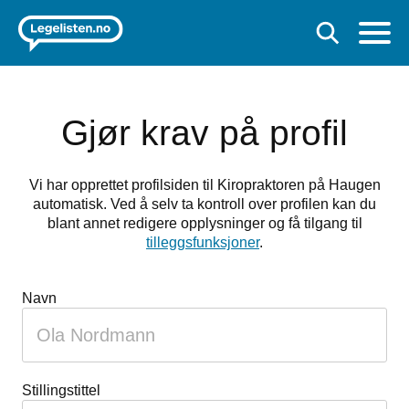
Gjør krav på profil
Vi har opprettet profilsiden til Kiropraktoren på Haugen
automatisk. Ved å selv ta kontroll over profilen kan du
blant annet redigere opplysninger og få tilgang til
tilleggsfunksjoner
.
Hvis
Navn
du
er
et
menneske
Stillingstittel
kan