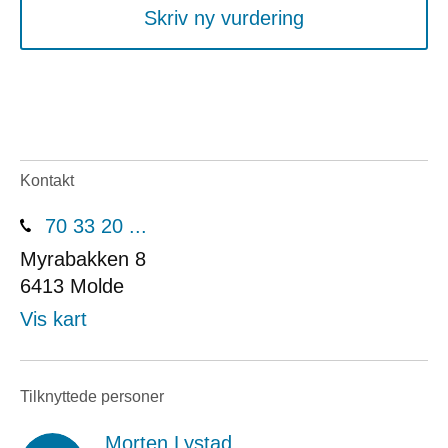
Skriv ny vurdering
Kontakt
70 33 20 ...
Myrabakken 8
6413
Molde
Vis kart
Tilknyttede personer
Morten Lystad