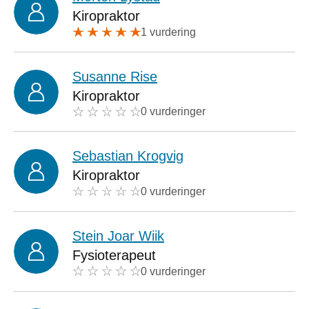
Kiropraktor
1 vurdering
Susanne Rise
Kiropraktor
0 vurderinger
Sebastian Krogvig
Kiropraktor
0 vurderinger
Stein Joar Wiik
Fysioterapeut
0 vurderinger