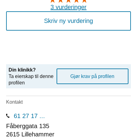
3 vurderinger
Skriv ny vurdering
Din klinikk?
Ta eierskap til denne
Gjør krav på profilen
profilen
Kontakt
61 27 17 ...
Fåberggata 135
2615
Lillehammer