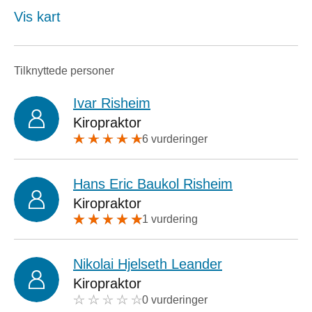
Vis kart
Tilknyttede personer
Ivar Risheim
Kiropraktor
6 vurderinger
Hans Eric Baukol Risheim
Kiropraktor
1 vurdering
Nikolai Hjelseth Leander
Kiropraktor
0 vurderinger