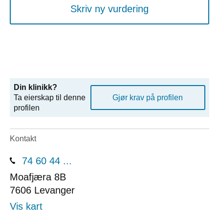
Skriv ny vurdering
Din klinikk?
Ta eierskap til denne
Gjør krav på profilen
profilen
Kontakt
74 60 44 ...
Moafjæra 8B
7606
Levanger
Vis kart