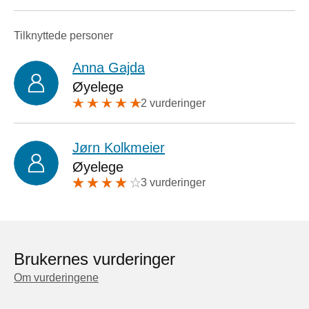
Tilknyttede personer
Anna Gajda
Øyelege
2 vurderinger
Jørn Kolkmeier
Øyelege
3 vurderinger
Brukernes vurderinger
Om vurderingene