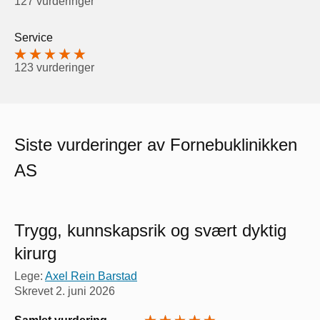
127 vurderinger
Service
123 vurderinger
Siste vurderinger av Fornebuklinikken
AS
Trygg, kunnskapsrik og svært dyktig
kirurg
Lege:
Axel Rein Barstad
Skrevet
2. juni 2026