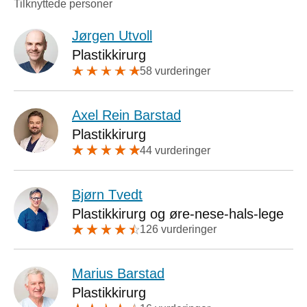
Tilknyttede personer
Jørgen Utvoll
Plastikkirurg
58 vurderinger
Axel Rein Barstad
Plastikkirurg
44 vurderinger
Bjørn Tvedt
Plastikkirurg og øre-nese-hals-lege
126 vurderinger
Marius Barstad
Plastikkirurg