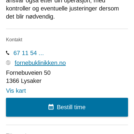
ansvar også etter din operasjon, med
kontroller og eventuelle justeringer dersom
det blir nødvendig.
Kontakt
67 11 54 ...
fornebuklinikken.no
Fornebuveien 50
1366
Lysaker
Vis kart
Bestill time