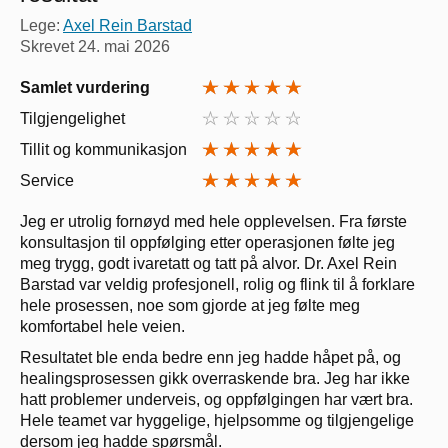
Lege:
Axel Rein Barstad
Skrevet
24. mai 2026
Samlet vurdering
Tilgjengelighet
Tillit og kommunikasjon
Service
Jeg er utrolig fornøyd med hele opplevelsen. Fra første
konsultasjon til oppfølging etter operasjonen følte jeg
meg trygg, godt ivaretatt og tatt på alvor. Dr. Axel Rein
Barstad var veldig profesjonell, rolig og flink til å forklare
hele prosessen, noe som gjorde at jeg følte meg
komfortabel hele veien.
Resultatet ble enda bedre enn jeg hadde håpet på, og
healingsprosessen gikk overraskende bra. Jeg har ikke
hatt problemer underveis, og oppfølgingen har vært bra.
Hele teamet var hyggelige, hjelpsomme og tilgjengelige
dersom jeg hadde spørsmål.