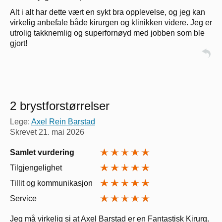
Alt i alt har dette vært en sykt bra opplevelse, og jeg kan
virkelig anbefale både kirurgen og klinikken videre. Jeg er
utrolig takknemlig og superfornøyd med jobben som ble
gjort!
2 brystforstørrelser
Lege:
Axel Rein Barstad
Skrevet
21. mai 2026
Samlet vurdering
Tilgjengelighet
Tillit og kommunikasjon
Service
Jeg må virkelig si at Axel Barstad er en Fantastisk Kirurg.