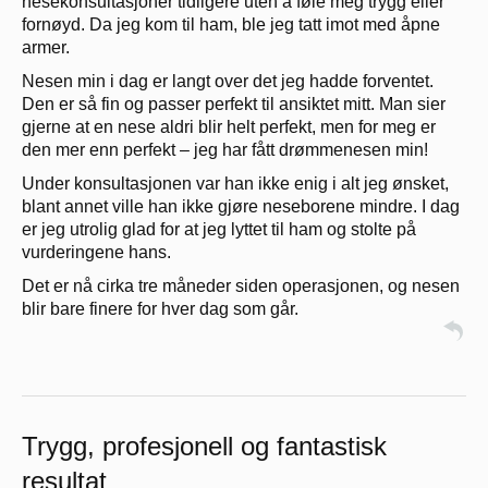
nesekonsultasjoner tidligere uten å føle meg trygg eller
fornøyd. Da jeg kom til ham, ble jeg tatt imot med åpne
armer.
Nesen min i dag er langt over det jeg hadde forventet.
Den er så fin og passer perfekt til ansiktet mitt. Man sier
gjerne at en nese aldri blir helt perfekt, men for meg er
den mer enn perfekt – jeg har fått drømmenesen min!
Under konsultasjonen var han ikke enig i alt jeg ønsket,
blant annet ville han ikke gjøre neseborene mindre. I dag
er jeg utrolig glad for at jeg lyttet til ham og stolte på
vurderingene hans.
Det er nå cirka tre måneder siden operasjonen, og nesen
blir bare finere for hver dag som går.
Trygg, profesjonell og fantastisk
resultat