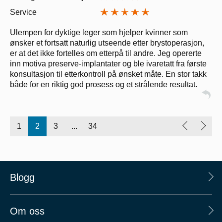
Service
Ulempen for dyktige leger som hjelper kvinner som
ønsker et fortsatt naturlig utseende etter brystoperasjon,
er at det ikke fortelles om etterpå til andre. Jeg opererte
inn motiva preserve-implantater og ble ivaretatt fra første
konsultasjon til etterkontroll på ønsket måte. En stor takk
både for en riktig god prosess og et strålende resultat.
1
2
3
...
34
Blogg
Om oss