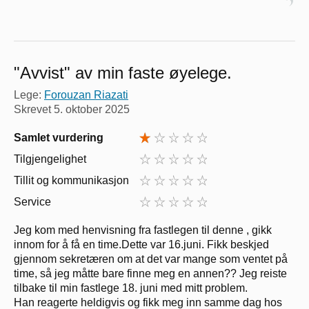
"Avvist" av min faste øyelege.
Lege:
Forouzan Riazati
Skrevet
5. oktober 2025
Samlet vurdering
Tilgjengelighet
Tillit og kommunikasjon
Service
Jeg kom med henvisning fra fastlegen til denne , gikk
innom for å få en time.Dette var 16.juni. Fikk beskjed
gjennom sekretæren om at det var mange som ventet på
time, så jeg måtte bare finne meg en annen?? Jeg reiste
tilbake til min fastlege 18. juni med mitt problem.
Han reagerte heldigvis og fikk meg inn samme dag hos