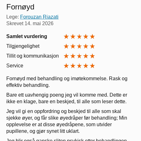
Fornøyd
Lege:
Forouzan Riazati
Skrevet
14. mai 2026
Samlet vurdering
Tilgjengelighet
Tillit og kommunikasjon
Service
Fornøyd med behandling og imøtekommelse. Rask og
effektiv behandling.
Bare ett uavhengig poeng jeg vil komme med. Dette er
ikke en klage, bare en beskjed, til alle som leser dette.
Jeg vil gi en oppfordring og beskjed til alle som skal
sjekke øyer, og får slike øyedråper før behandling; Min
opplevelse er at disse øyedråpene, som utvider
pupillene, og gjør synet litt uklart.
Jeg blir også ganske sliten psykisk etter behandlingen,