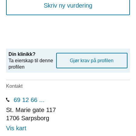
Skriv ny vurdering
Din klinikk?
Ta eierskap til denne
Gjør krav på profilen
profilen
Kontakt
69 12 66 ...
St. Marie gate 117
1706
Sarpsborg
Vis kart