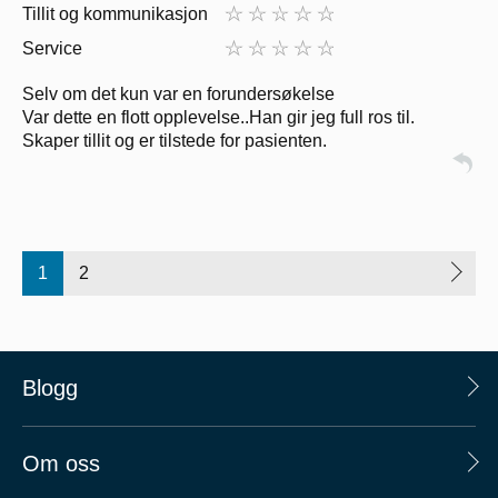
Tillit og kommunikasjon
Service
Selv om det kun var en forundersøkelse
Var dette en flott opplevelse..Han gir jeg full ros til.
Skaper tillit og er tilstede for pasienten.
1
2
Blogg
Om oss