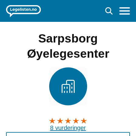
Sarpsborg
Øyelegesenter
8 vurderinger