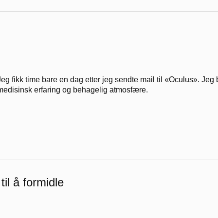
Jeg fikk time bare en dag etter jeg sendte mail til «Oculus». Je
medisinsk erfaring og behagelig atmosfære.
il å formidle