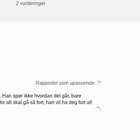
2 vurderinger
Rapporter som upassende
l. Han spør ikke hvordan det går, bare
 alt skal gå så fort, han vil ha deg fort ut!