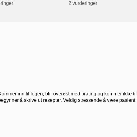
ringer
2 vurderinger
Kommer inn til legen, blir overøst med prating og kommer ikke ti
begynner å skrive ut resepter. Veldig stressende å være pasient for