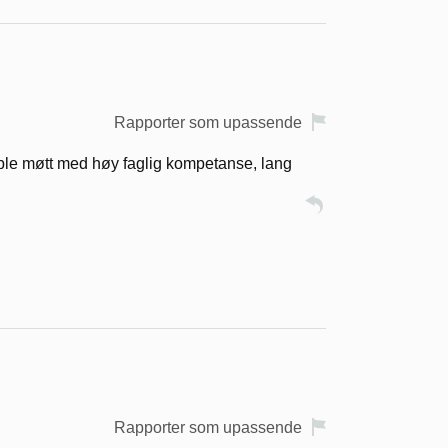
Rapporter som upassende
g ble møtt med høy faglig kompetanse, lang
Rapporter som upassende