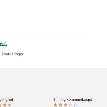
vic
3 vurderinger
gelighet
Tillit og kommunikasjon