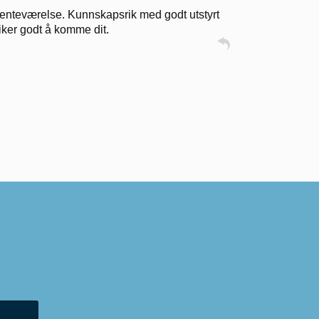
t venteværelse. Kunnskapsrik med godt utstyrt
iker godt å komme dit.