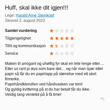
Huff, skal ikke dit igjen!!!
Lege:
Harald Arne Steinkopf
Skrevet
3. august 2023
Samlet vurdering
Tilgjengelighet
Tillit og kommunikasjon
Service
Maken til arrogant og uhøflig fyr skal en lete lenge etter…
Etter us rant jo øya som bare det… og når man spør etter
papir så får du en papirlapp på størrelse med ett stort
frimerke.
Papirhåndklerullen ved håndvasken var tom!
Og gyldig kvittering på st du har betalt får du ikke.
Veldig lang ventetid på å få time!