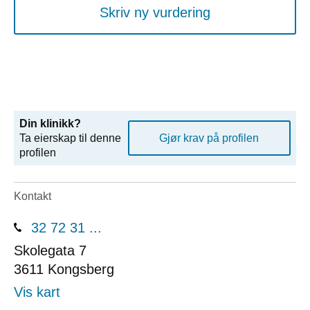
Skriv ny vurdering
Din klinikk?
Ta eierskap til denne
Gjør krav på profilen
profilen
Kontakt
32 72 31 ...
Skolegata 7
3611
Kongsberg
Vis kart