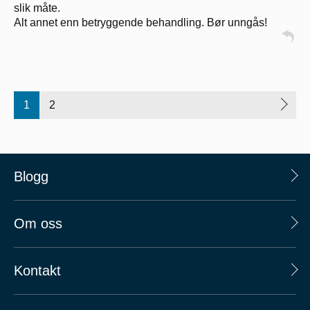
slik måte.
Alt annet enn betryggende behandling. Bør unngås!
1
2
Blogg
Om oss
Kontakt