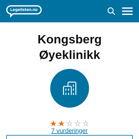
Kongsberg
Øyeklinikk
7 vurderinger