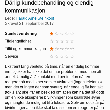
Dårlig kundebehandling og elendig
kommunikasjon
Lege:
Harald Arne Steinkopf
Skrevet
21. september 2017
Samlet vurdering
Tilgjengelighet
Tillit og kommunikasjon
Service
Ekstremt lang ventetid på time, når en endelig kommer
inn - sjekker han ikke det en har problemer med men alt
annet. Umulig å få kontakt med per telefon når en
reagerer på medisiner som er utskrevet (ingen telefonkø
men det er ingen der som svarer), når endelig får kontakt
(tok 1 1/2 uke) får en beskjed om at en kan ha det så godt
om en ikke aksepterer bivirkninger som knallrøde øyne
og manglende mulighet til å fokusere. Selv om det står på
bivirkninger at en ikke skal ta disse om en reagerer på en