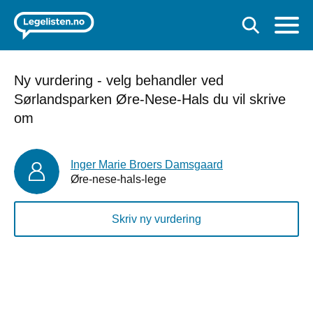
Ny vurdering - velg behandler ved
Sørlandsparken Øre-Nese-Hals du vil skrive
om
Inger Marie Broers Damsgaard
Øre-nese-hals-lege
Skriv ny vurdering