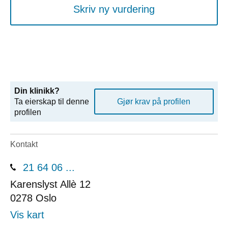
Skriv ny vurdering
Din klinikk?
Ta eierskap til denne
Gjør krav på profilen
profilen
Kontakt
21 64 06 ...
Karenslyst Allè 12
0278
Oslo
Vis kart