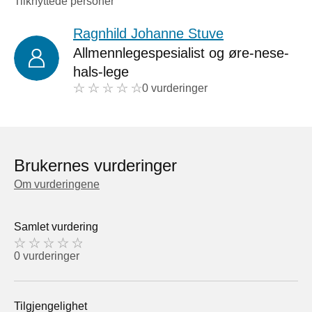
Tilknyttede personer
Ragnhild Johanne Stuve
Allmennlegespesialist og øre-nese-
hals-lege
0 vurderinger
Brukernes vurderinger
Om vurderingene
Samlet vurdering
0 vurderinger
Tilgjengelighet