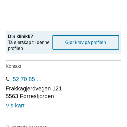
Din klinikk?
Ta eierskap til denne
Gjør krav på profilen
profilen
Kontakt
52 70 85 ...
Frakkagjerdvegen 121
5563
Førresfjorden
Vis kart