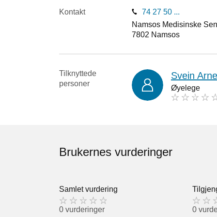
Kontakt
74 27 50 ...
Namsos Medisinske Sent
7802
Namsos
Tilknyttede
Svein Arne
personer
Øyelege
Brukernes vurderinger
Samlet vurdering
Tilgjen
0 vurderinger
0 vurde