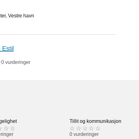
er, Vestre havn
 Estil
0 vurderinger
gelighet
Tillit og kommunikasjon
ringer
0 vurderinger