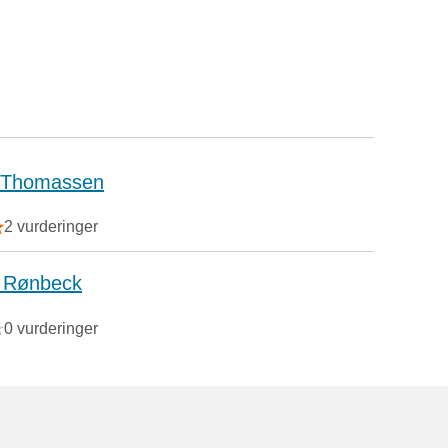
k Thomassen
2 vurderinger
 Rønbeck
0 vurderinger