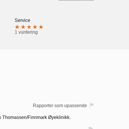
Service
1 vurdering
Rapporter som upassende
rik Thomassen/Finnmark Øyeklinikk.