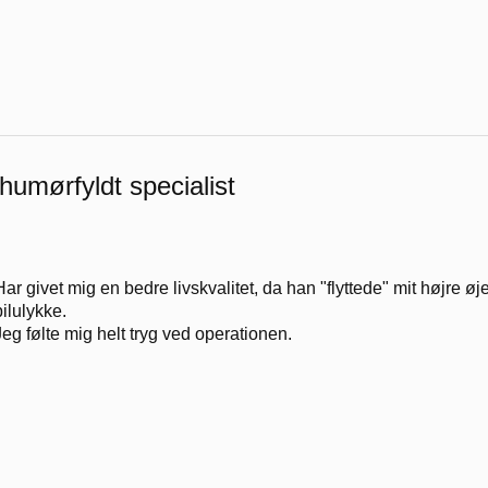
humørfyldt specialist
Har givet mig en bedre livskvalitet, da han "flyttede" mit højre øj
bilulykke.
Jeg følte mig helt tryg ved operationen.