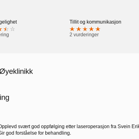
gelighet
Tillit og kommunikasjon
ring
2 vurderinger
Øyeklinikk
ing
Opplevd svært god oppfølging etter laseroperasjon fra Svein E
Gir god forståelse for behandling.