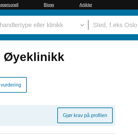
sepersonell
Blogg
Artikler
 Øyeklinikk
 vurdering
Gjør krav på profilen