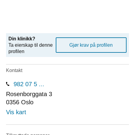
Din klinikk?
Ta eierskap til denne
Gjør krav på profilen
profilen
Kontakt
982 07 5 ...
Rosenborggata 3
0356
Oslo
Vis kart