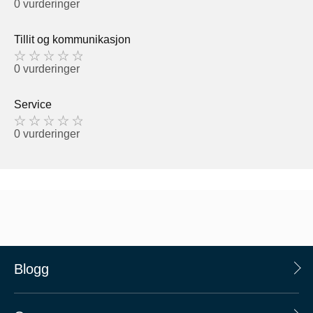
0 vurderinger
Tillit og kommunikasjon
0 vurderinger
Service
0 vurderinger
Blogg