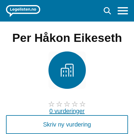
Per Håkon Eikeseth
0 vurderinger
Skriv ny vurdering