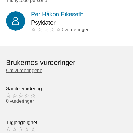
Tilknyttede personer
Per Håkon Eikeseth
Psykiater
0 vurderinger
Brukernes vurderinger
Om vurderingene
Samlet vurdering
0 vurderinger
Tilgjengelighet