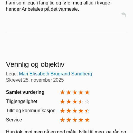
ham som lege i lang tid og føler meg alltid i trygge
hender.Anbefales på det varmeste.
Vennlig og objektiv
Lege:
Mari Elisabeth Brugrand Sandberg
Skrevet
25. november 2025
Samlet vurdering
Tilgjengelighet
Tillit og kommunikasjon
Service
Hun tok imot meg på en god måte, lyttet til meg, ga råd og