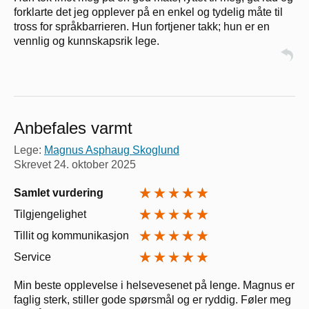
forklarte det jeg opplever på en enkel og tydelig måte til
tross for språkbarrieren. Hun fortjener takk; hun er en
vennlig og kunnskapsrik lege.
Anbefales varmt
Lege:
Magnus Asphaug Skoglund
Skrevet
24. oktober 2025
Samlet vurdering
Tilgjengelighet
Tillit og kommunikasjon
Service
Min beste opplevelse i helsevesenet på lenge. Magnus er
faglig sterk, stiller gode spørsmål og er ryddig. Føler meg