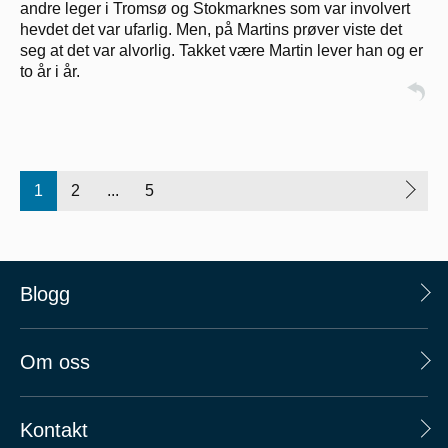
andre leger i Tromsø og Stokmarknes som var involvert
hevdet det var ufarlig. Men, på Martins prøver viste det
seg at det var alvorlig. Takket være Martin lever han og er
to år i år.
1
2
...
5
Blogg
Om oss
Kontakt