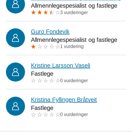
Allmennlegespesialist og fastlege
3 vurderinger
Guro Fondevik
Allmennlegespesialist og fastlege
1 vurdering
Kristine Larsson Vaseli
Fastlege
0 vurderinger
Kristina Fyllingen Bråtveit
Fastlege
0 vurderinger