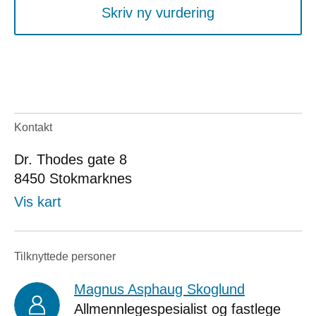
Skriv ny vurdering
Kontakt
Dr. Thodes gate 8
8450
Stokmarknes
Vis kart
Tilknyttede personer
Magnus Asphaug Skoglund
Allmennlegespesialist og fastlege