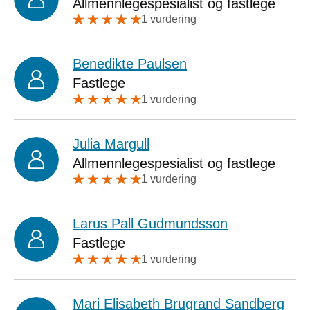
Allmennlegespesialist og fastlege
1 vurdering
Benedikte Paulsen
Fastlege
1 vurdering
Julia Margull
Allmennlegespesialist og fastlege
1 vurdering
Larus Pall Gudmundsson
Fastlege
1 vurdering
Mari Elisabeth Brugrand Sandberg