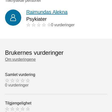
Tilknyttede personer
Raimundas Alekna
Psykiater
0 vurderinger
Brukernes vurderinger
Om vurderingene
Samlet vurdering
0 vurderinger
Tilgjengelighet