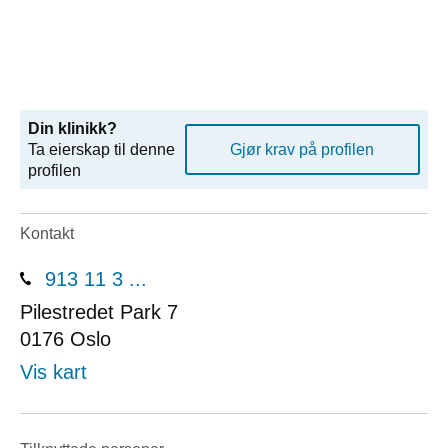
Din klinikk?
Ta eierskap til denne
Gjør krav på profilen
profilen
Kontakt
913 11 3 ...
Pilestredet Park 7
0176
Oslo
Vis kart