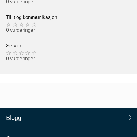
0 vurderinger
Tillit og kommunikasjon
0 vurderinger
Service
0 vurderinger
Blogg