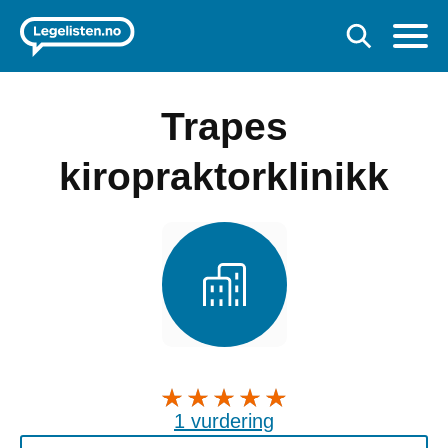
Trapes
kiropraktorklinikk
1 vurdering