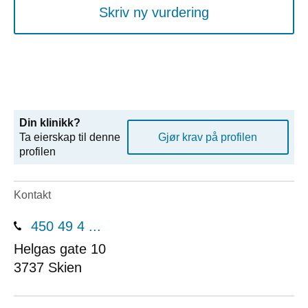
Skriv ny vurdering
Din klinikk?
Ta eierskap til denne
Gjør krav på profilen
profilen
Kontakt
450 49 4 ...
Helgas gate 10
3737
Skien