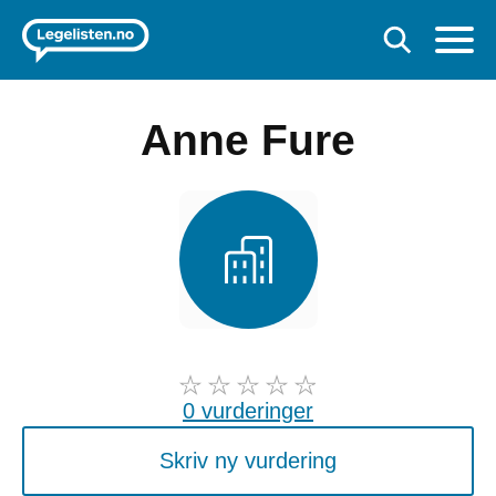
Anne Fure
0 vurderinger
Skriv ny vurdering