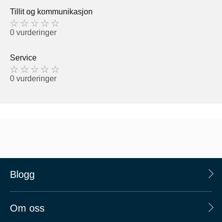
Tillit og kommunikasjon
0 vurderinger
Service
0 vurderinger
Blogg
Om oss