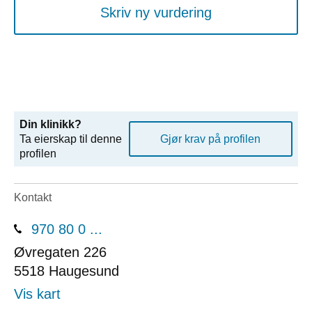
Skriv ny vurdering
Din klinikk?
Ta eierskap til denne
Gjør krav på profilen
profilen
Kontakt
970 80 0 ...
Øvregaten 226
5518
Haugesund
Vis kart