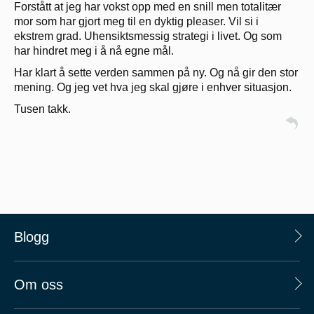
Forstått at jeg har vokst opp med en snill men totalitær
mor som har gjort meg til en dyktig pleaser. Vil si i
ekstrem grad. Uhensiktsmessig strategi i livet. Og som
har hindret meg i å nå egne mål.
Har klart å sette verden sammen på ny. Og nå gir den stor
mening. Og jeg vet hva jeg skal gjøre i enhver situasjon.
Tusen takk.
Blogg
Om oss