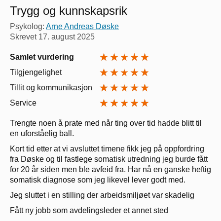
Trygg og kunnskapsrik
Psykolog:
Arne Andreas Døske
Skrevet
17. august 2025
Samlet vurdering
Tilgjengelighet
Tillit og kommunikasjon
Service
Trengte noen å prate med når ting over tid hadde blitt til
en uforståelig ball.
Kort tid etter at vi avsluttet timene fikk jeg på oppfordring
fra Døske og til fastlege somatisk utredning jeg burde fått
for 20 år siden men ble avfeid fra. Har nå en ganske heftig
somatisk diagnose som jeg likevel lever godt med.
Jeg sluttet i en stilling der arbeidsmiljøet var skadelig
Fått ny jobb som avdelingsleder et annet sted