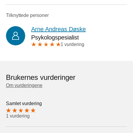
Tilknyttede personer
Arne Andreas Døske
Psykologspesialist
1 vurdering
Brukernes vurderinger
Om vurderingene
Samlet vurdering
1 vurdering