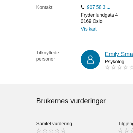
Kontakt
907 58 3 ...
Frydenlundgata 4
0169
Oslo
Vis kart
Tilknyttede
Emily Sma
personer
Psykolog
Brukernes vurderinger
Samlet vurdering
Tilgjen