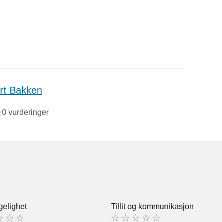
rt Bakken
0 vurderinger
gelighet
Tillit og kommunikasjon