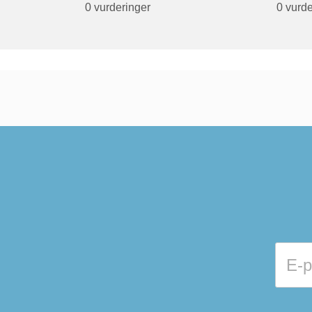
0 vurderinger
0 vurde