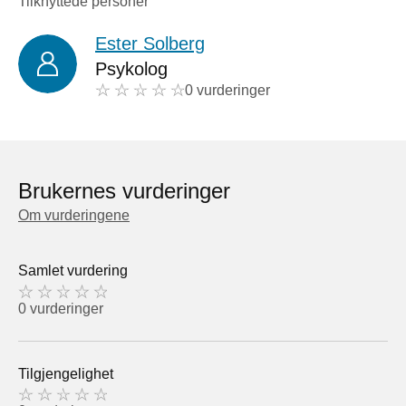
Tilknyttede personer
Ester Solberg
Psykolog
0 vurderinger
Brukernes vurderinger
Om vurderingene
Samlet vurdering
0 vurderinger
Tilgjengelighet