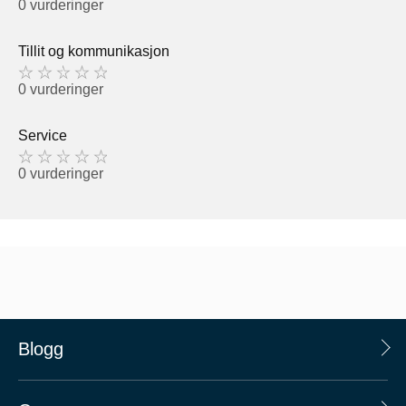
0 vurderinger
Tillit og kommunikasjon
0 vurderinger
Service
0 vurderinger
Blogg