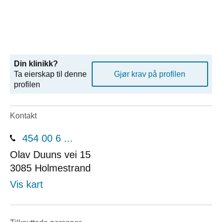
Din klinikk?
Ta eierskap til denne
Gjør krav på profilen
profilen
Kontakt
454 00 6 ...
Olav Duuns vei 15
3085
Holmestrand
Vis kart