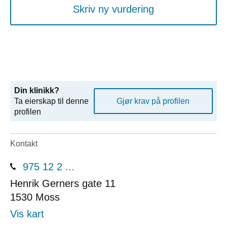
Skriv ny vurdering
Din klinikk?
Ta eierskap til denne
Gjør krav på profilen
profilen
Kontakt
975 12 2 ...
Henrik Gerners gate 11
1530
Moss
Vis kart