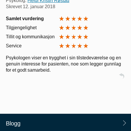
Psykolog:
Heidi Kristin Røstad
Skrevet
12. januar 2018
Samlet vurdering
Tilgjengelighet
Tillit og kommunikasjon
Service
Psykologen viser en trygghet i sin tilstedeværelse og en
genuin interesse for pasienten, noe som legger gunnlag
for et godt samarbeid.
Blogg