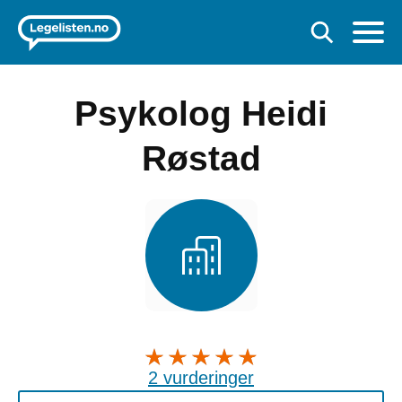
Psykolog Heidi
Røstad
2 vurderinger