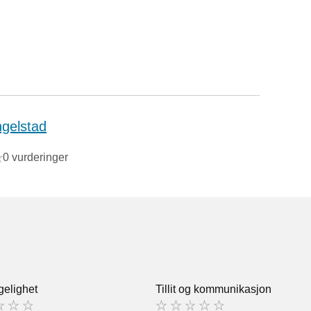
gelstad
0 vurderinger
gelighet
Tillit og kommunikasjon