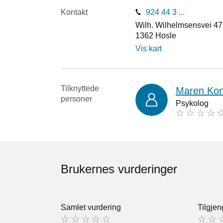
Kontakt
924 44 3 ...
Wilh. Wilhelmsensvei 47
1362
Hosle
Vis kart
Tilknyttede
Maren Kon
personer
Psykolog
Brukernes vurderinger
Samlet vurdering
Tilgjen