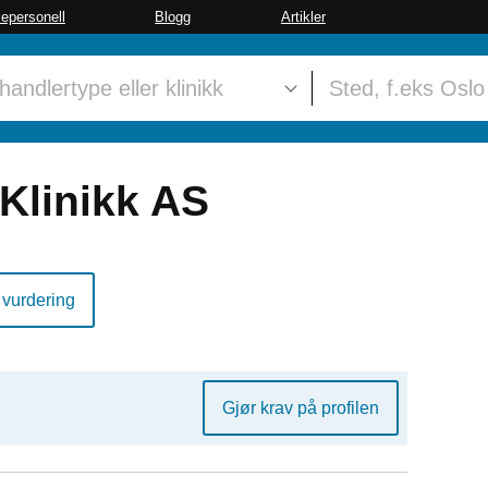
sepersonell
Blogg
Artikler
 Klinikk AS
 vurdering
Gjør krav på profilen