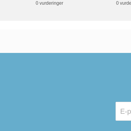
0 vurderinger
0 vurde