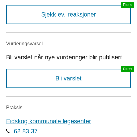
Sjekk ev. reaksjoner
Vurderings­varsel
Bli varslet når nye vurderinger blir publisert
Bli varslet
Praksis
Eidskog kommunale legesenter
62 83 37 ...