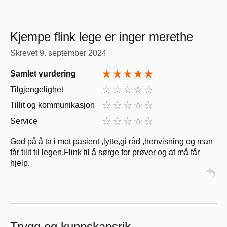
Kjempe flink lege er inger merethe
Skrevet
9. september 2024
Samlet vurdering
Tilgjengelighet
Tillit og kommunikasjon
Service
God på å ta i mot pasient ,lytte,gi råd ,henvisning og man
får tilit til legen.Flink til å sørge for prøver og at må får
hjelp.
Trygg og kunnskapsrik