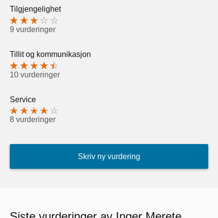
Tilgjengelighet
9 vurderinger
Tillit og kommunikasjon
10 vurderinger
Service
8 vurderinger
Skriv ny vurdering
Siste vurderinger av Inger Merete