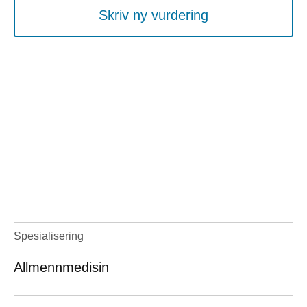
Skriv ny vurdering
Spesialisering
Allmennmedisin