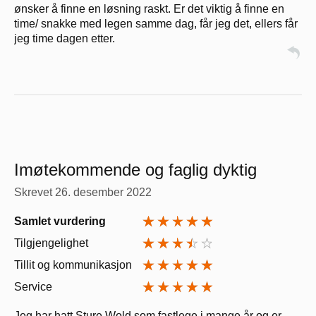
ønsker å finne en løsning raskt. Er det viktig å finne en
time/ snakke med legen samme dag, får jeg det, ellers får
jeg time dagen etter.
Imøtekommende og faglig dyktig
Skrevet
26. desember 2022
Samlet vurdering
Tilgjengelighet
Tillit og kommunikasjon
Service
Jeg har hatt Sture Wold som fastlege i mange år og er