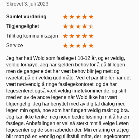
Skrevet
3. juli 2023
Samlet vurdering
Tilgjengelighet
Tillit og kommunikasjon
Service
Jeg har hatt Wold som fastlege i 10-12 år, og er veldig,
veldig fornøyd. Jeg har sjelden behov for å gå til legen
men de gangene det har vært behov blir jeg møtt og
ivaretatt på en veldig god måte. Ved et par tilfeller har det
vært nødvendig å ringe fastlegekontoret, og da har
legesenteret også vært veldig imøtekommende, og stilt
med en av de andre legene når Wold ikke har vært
tilgjengelig. Jeg har benyttet med av digital dialog med
legen min også, noe som har fungert veldig raskt og bra.
Jeg kan ikke tenke meg noen bedre løsning mht å ha en
fastlege. Anbefalingen er vel så sterkt mht å velge Løten
legesenter og de som arbeider der. Min erfaring er at jeg
blir møtt på en vennlig og tillitsfull måte, der legekontoret