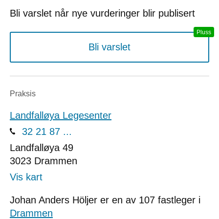
Bli varslet når nye vurderinger blir publisert
Bli varslet
Praksis
Landfalløya Legesenter
32 21 87 ...
Landfalløya 49
3023
Drammen
Vis kart
Johan Anders Höljer er en av 107 fastleger i
Drammen