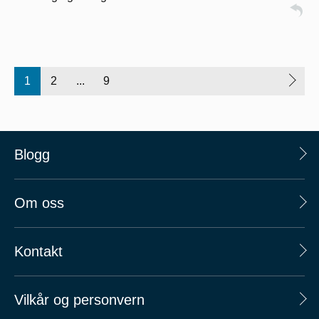
1
2
...
9
Blogg
Om oss
Kontakt
Vilkår og personvern