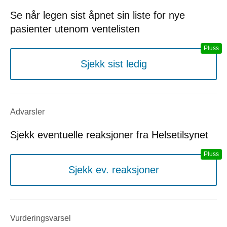
Se når legen sist åpnet sin liste for nye
pasienter utenom ventelisten
Sjekk sist ledig
Advarsler
Sjekk eventuelle reaksjoner fra Helsetilsynet
Sjekk ev. reaksjoner
Vurderings­varsel