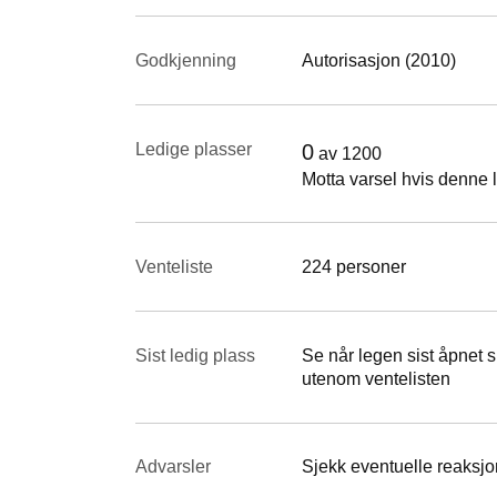
Godkjenning
Autorisasjon (2010)
Ledige plasser
0
av
1200
Motta varsel hvis denne l
Venteliste
224 personer
Sist ledig plass
Se når legen sist åpnet si
utenom ventelisten
Advarsler
Sjekk eventuelle reaksjon