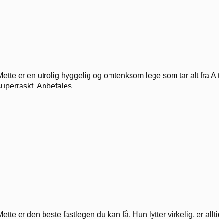
Mette er en utrolig hyggelig og omtenksom lege som tar alt fra A 
superraskt. Anbefales.
Mette er den beste fastlegen du kan få. Hun lytter virkelig, er alltid