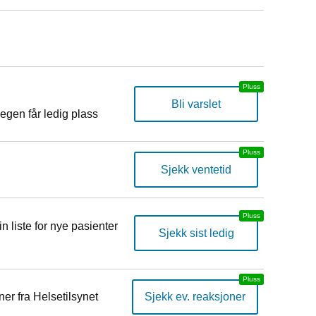
Bli varslet
egen får ledig plass
Sjekk ventetid
n liste for nye pasienter
Sjekk sist ledig
er fra Helsetilsynet
Sjekk ev. reaksjoner