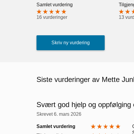
Samlet vurdering
Tilgjen
16 vurderinger
13 vur
Skriv ny vurdering
Siste vurderinger av Mette Ju
Svært god hjelp og oppfølging 
Skrevet
6. mars 2026
Samlet vurdering