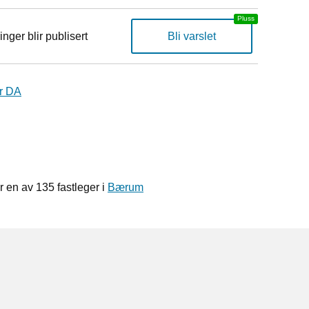
inger blir publisert
Bli varslet
r DA
 en av 135 fastleger i
Bærum