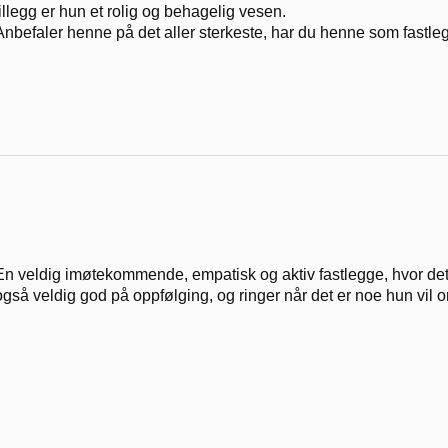
tillegg er hun et rolig og behagelig vesen.
Anbefaler henne på det aller sterkeste, har du henne som fastlege
En veldig imøtekommende, empatisk og aktiv fastlegge, hvor de
også veldig god på oppfølging, og ringer når det er noe hun vil o