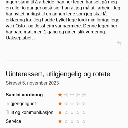
ingen stand til å arbeide, han her legen har sett på meg
en eller to ganger også sier han at jeg må ut i arbeid. Jeg
har byttet hurtigst til en annen lege som jeg skal få
erklæring fra. Jeg hadde byttet lege fordi min forrige lege
var i Oslo . og Jessheim var nærmere. Denne legen her
har bare møtt meg 1 gang og gir en slik vurdering.
Uakseptabelt .
Uinteressert, utilgjengelig og rotete
Skrevet
6. november 2023
Samlet vurdering
Tilgjengelighet
Tillit og kommunikasjon
Service