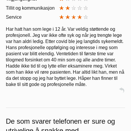
Tillit og kommunikasjon
Service
Har hatt han som lege i 12 år. Var veldig støttende og
profesjonell. Jeg var ikke ofte syk og når jeg trengte lege
var han aldri ledig. Etter covid ble jeg langtids sykemeldt.
Hans profesjonelle oppfølging og interesse i meg som
pasient var blitt elendig. Ventetiden til første time var
tilogmed forsinket om 40 min som og alle andre timer.
Hadde ikke tid til og lytte eller eksaminere meg. Virket
som han ikke vil røre pasienten. Har altid likt han, men nå
da det stopp og jeg har byttet lege. Håper han finner til
bake til sitt gode og profesjonelle måte.
De som svarer telefonen er sure og
utrivelige å snakke med.