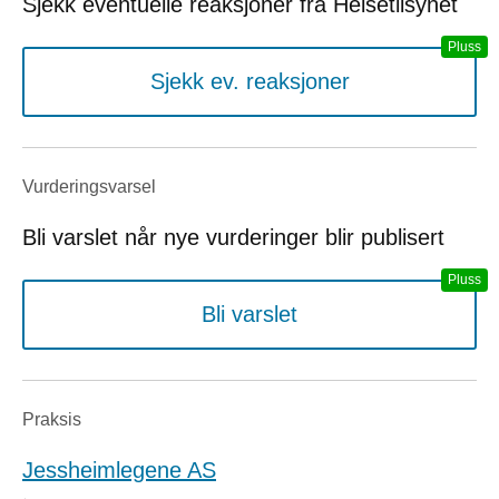
Sjekk eventuelle reaksjoner fra Helsetilsynet
Sjekk ev. reaksjoner
Vurderings­varsel
Bli varslet når nye vurderinger blir publisert
Bli varslet
Praksis
Jessheimlegene AS