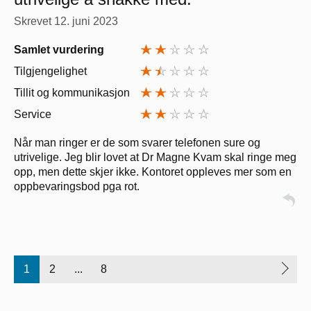
Skrevet
12. juni 2023
Samlet vurdering
Tilgjengelighet
Tillit og kommunikasjon
Service
Når man ringer er de som svarer telefonen sure og
utrivelige. Jeg blir lovet at Dr Magne Kvam skal ringe meg
opp, men dette skjer ikke. Kontoret oppleves mer som en
oppbevaringsbod pga rot.
1
2
...
8