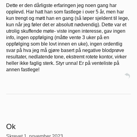
Dette er den dårligste erfaringen jeg noen gang har
opplevd. Har hatt han som fastlege i over 5 år, men har
kun trengt og møtt han en gang (så løper sjeldent til lege,
kun når jeg føler det er absolutt nødvendig). Dette var et
utrolig skuffende møte- viste ingen interesse, gav ingen
info, ingen oppfølging (måtte vente 3 uker på en
oppfølging som ble lovt innen en uke), ingen ordentlig
svar på hva jeg må gjøre basert på negative blodprøve
resultater, nedlatende tone, ekstremt rotete kontor, virker
heller ikke faglig sterk. Styr unna! Er på venteliste på
annen fastlege!
Ok
Skrevet
1. november 2023