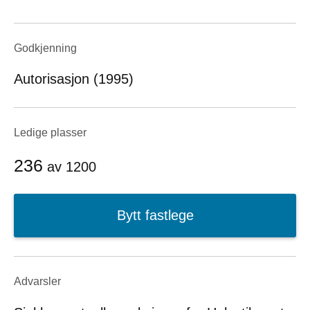
Godkjenning
Autorisasjon (1995)
Ledige plasser
236
av
1200
Bytt fastlege
Advarsler