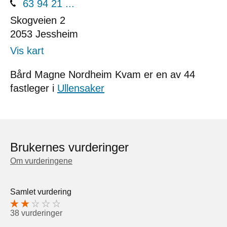
63 94 21 ...
Skogveien 2
2053
Jessheim
Vis kart
Bård Magne Nordheim Kvam er en av 44
fastleger i
Ullensaker
Brukernes vurderinger
Om vurderingene
Samlet vurdering
38 vurderinger