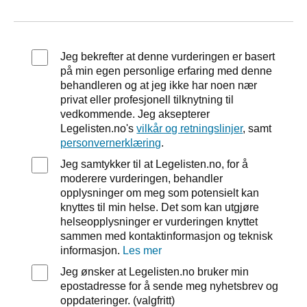
Jeg bekrefter at denne vurderingen er basert
på min egen personlige erfaring med denne
behandleren og at jeg ikke har noen nær
privat eller profesjonell tilknytning til
vedkommende. Jeg aksepterer
Legelisten.no's
vilkår og retningslinjer
, samt
personvernerklæring
.
Jeg samtykker til at Legelisten.no, for å
moderere vurderingen, behandler
opplysninger om meg som potensielt kan
knyttes til min helse. Det som kan utgjøre
helseopplysninger er vurderingen knyttet
sammen med kontaktinformasjon og teknisk
informasjon.
Les mer
Jeg ønsker at Legelisten.no bruker min
epostadresse for å sende meg nyhetsbrev og
oppdateringer. (valgfritt)