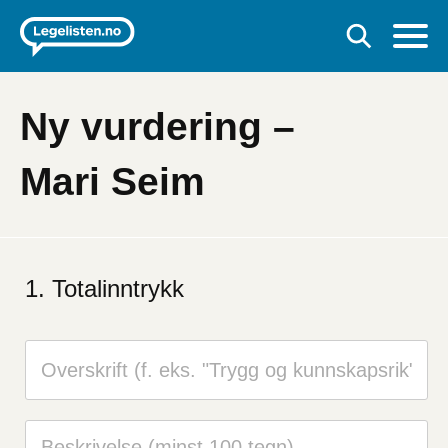
Ny vurdering –
Mari Seim
Totalinntrykk