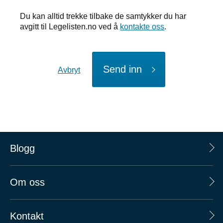
Du kan alltid trekke tilbake de samtykker du har
avgitt til Legelisten.no ved å
kontakte oss
.
Send inn
Avbryt
Blogg
Om oss
Kontakt