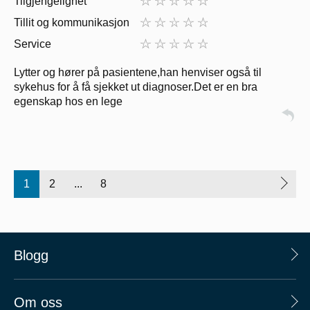
Tilgjengelighet
Tillit og kommunikasjon
Service
Lytter og hører på pasientene,han henviser også til
sykehus for å få sjekket ut diagnoser.Det er en bra
egenskap hos en lege
1
2
...
8
Blogg
Om oss