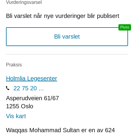
Vurderings­varsel
Bli varslet når nye vurderinger blir publisert
Bli varslet
Praksis
Holmlia Legesenter
22 75 20 ...
Asperudveien 61/67
1255
Oslo
Vis kart
Waqqas Mohammad Sultan er en av 624