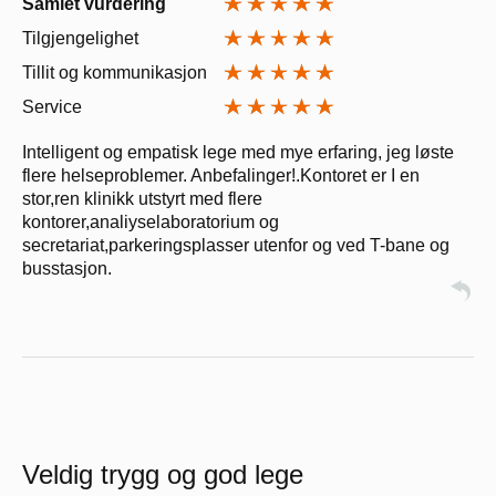
Samlet vurdering
Tilgjengelighet
Tillit og kommunikasjon
Service
Intelligent og empatisk lege med mye erfaring, jeg løste
flere helseproblemer. Anbefalinger!.Kontoret er I en
stor,ren klinikk utstyrt med flere
kontorer,analiyselaboratorium og
secretariat,parkeringsplasser utenfor og ved T-bane og
busstasjon.
Veldig trygg og god lege