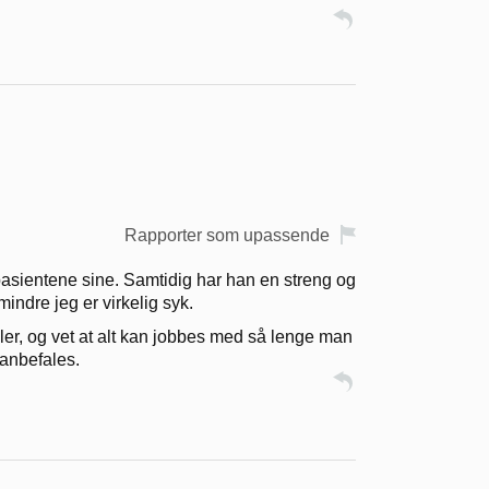
Rapporter som upassende
asientene sine. Samtidig har han en streng og
indre jeg er virkelig syk.
er, og vet at alt kan jobbes med så lenge man
 anbefales.