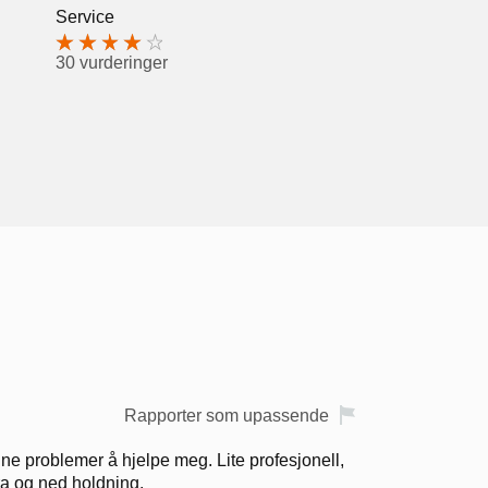
Service
30 vurderinger
Rapporter som upassende
 mine problemer å hjelpe meg. Lite profesjonell,
ra og ned holdning.