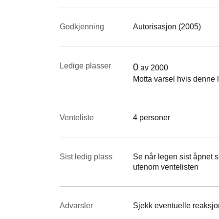
Godkjenning
Autorisasjon (2005)
Ledige plasser
0
av
2000
Motta varsel hvis denne l
Venteliste
4 personer
Sist ledig plass
Se når legen sist åpnet si
utenom ventelisten
Advarsler
Sjekk eventuelle reaksjon