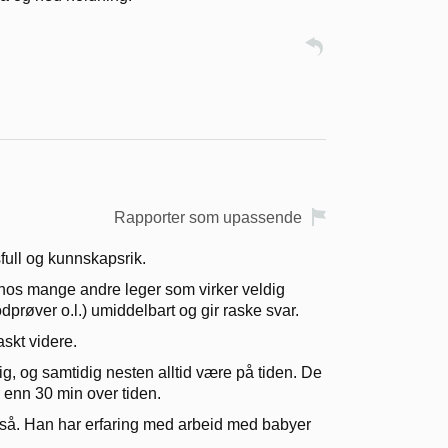
Rapporter som upassende
ull og kunnskapsrik.
t hos mange andre leger som virker veldig
odprøver o.l.) umiddelbart og gir raske svar.
skt videre.
ig, og samtidig nesten alltid være på tiden. De
r enn 30 min over tiden.
gså. Han har erfaring med arbeid med babyer