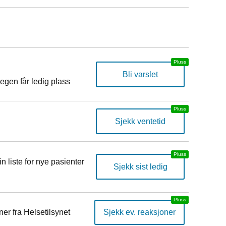
Bli varslet
egen får ledig plass
Sjekk ventetid
n liste for nye pasienter
Sjekk sist ledig
er fra Helsetilsynet
Sjekk ev. reaksjoner