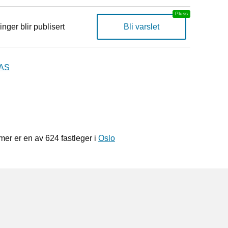
inger blir publisert
Bli varslet
 AS
r er en av 624 fastleger i
Oslo