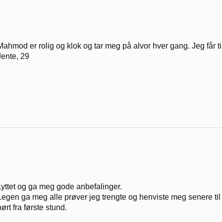
Mahmod er rolig og klok og tar meg på alvor hver gang. Jeg får t
Jente, 29
Lyttet og ga meg gode anbefalinger.
Legen ga meg alle prøver jeg trengte og henviste meg senere til 
hørt fra første stund.