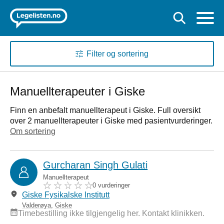
Filter og sortering
Manuellterapeuter i Giske
Finn en anbefalt manuellterapeut i Giske. Full oversikt
over 2 manuellterapeuter i Giske med pasientvurderinger.
Om sortering
Gurcharan Singh Gulati
Manuellterapeut
0 vurderinger
Giske Fysikalske Institutt
Valderøya
,
Giske
Timebestilling ikke tilgjengelig her. Kontakt klinikken.