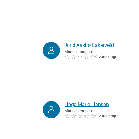
Jorid Aasbø Lakerveld
Manuellterapeut
0 vurderinger
Hege Marie Hansen
Manuellterapeut
0 vurderinger