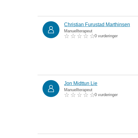
Christian Furustad Marthinsen
Manuellterapeut
0 vurderinger
Jon Midttun Lie
Manuellterapeut
0 vurderinger