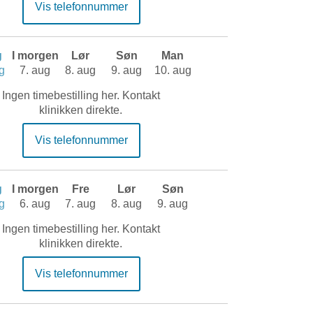
Vis telefonnummer
g
I morgen
Lør
Søn
Man
g
7. aug
8. aug
9. aug
10. aug
Ingen timebestilling her. Kontakt
klinikken direkte.
Vis telefonnummer
g
I morgen
Fre
Lør
Søn
g
6. aug
7. aug
8. aug
9. aug
Ingen timebestilling her. Kontakt
klinikken direkte.
Vis telefonnummer