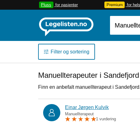
Pluss
for pasienter
Premium
for hel
Filter og sortering
Manuellterapeuter i Sandefjord
Finn en anbefalt manuellterapeut i Sandefjord
Einar Jørgen Kulvik
Manuellterapeut
1 vurdering