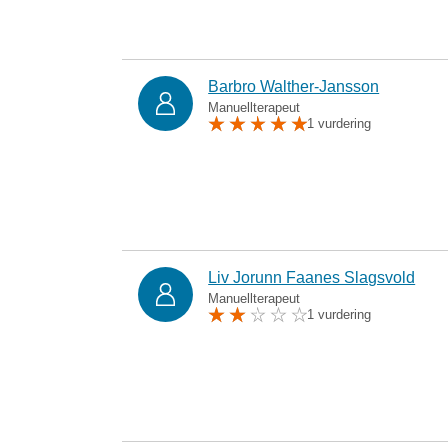
Barbro Walther-Jansson
Manuellterapeut
1 vurdering
Liv Jorunn Faanes Slagsvold
Manuellterapeut
1 vurdering