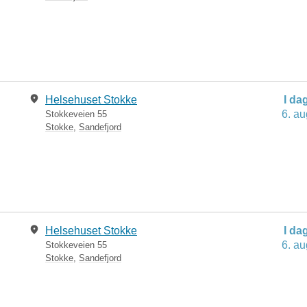
Helsehuset Stokke
I da
6. au
Stokkeveien 55
Stokke
,
Sandefjord
Helsehuset Stokke
I da
6. au
Stokkeveien 55
Stokke
,
Sandefjord