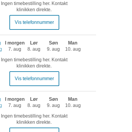
Ingen timebestilling her. Kontakt
klinikken direkte.
Vis telefonnummer
g
I morgen
Lør
Søn
Man
g
7. aug
8. aug
9. aug
10. aug
Ingen timebestilling her. Kontakt
klinikken direkte.
Vis telefonnummer
g
I morgen
Lør
Søn
Man
g
7. aug
8. aug
9. aug
10. aug
Ingen timebestilling her. Kontakt
klinikken direkte.