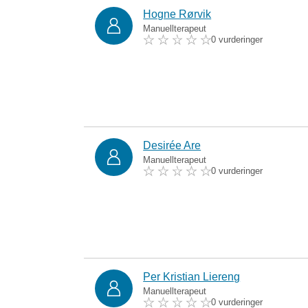
Hogne Rørvik
Manuellterapeut
0 vurderinger
Desirée Are
Manuellterapeut
0 vurderinger
Per Kristian Liereng
Manuellterapeut
0 vurderinger