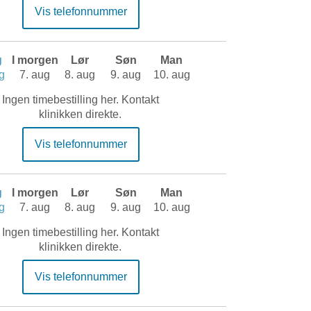
Vis telefonnummer
g
I morgen
Lør
Søn
Man
g
7. aug
8. aug
9. aug
10. aug
Ingen timebestilling her. Kontakt
klinikken direkte.
Vis telefonnummer
g
I morgen
Lør
Søn
Man
g
7. aug
8. aug
9. aug
10. aug
Ingen timebestilling her. Kontakt
klinikken direkte.
Vis telefonnummer