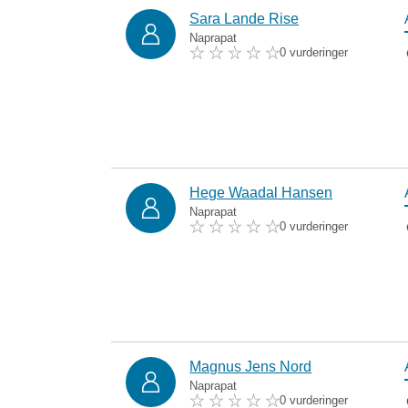
Sara Lande Rise
Naprapat
0 vurderinger
Hege Waadal Hansen
Naprapat
0 vurderinger
Magnus Jens Nord
Naprapat
0 vurderinger