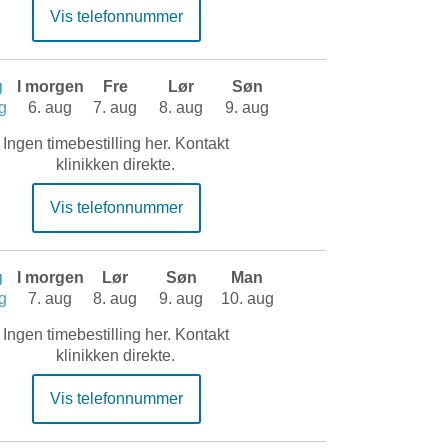
Vis telefonnummer
g
I morgen
Fre
Lør
Søn
g
6. aug
7. aug
8. aug
9. aug
Ingen timebestilling her. Kontakt
klinikken direkte.
Vis telefonnummer
g
I morgen
Lør
Søn
Man
g
7. aug
8. aug
9. aug
10. aug
Ingen timebestilling her. Kontakt
klinikken direkte.
Vis telefonnummer