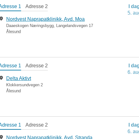
Adresse 1
Adresse 2
I da
5. au
Nordvest Naprapatklinikk, Avd. Moa
Daaeskogen Næringsbygg, Langelandsvegen 17
Ålesund
Adresse 1
Adresse 2
I da
6. au
Delta Aktivt
Klokkersundvegen 2
Ålesund
Adresse 1
Adresse 2
I da
6. au
Nordvest Naprapatklinikk, Avd. Stranda