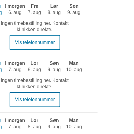
g
I morgen
Fre
Lør
Søn
g
6. aug
7. aug
8. aug
9. aug
Ingen timebestilling her. Kontakt
klinikken direkte.
Vis telefonnummer
g
I morgen
Lør
Søn
Man
g
7. aug
8. aug
9. aug
10. aug
Ingen timebestilling her. Kontakt
klinikken direkte.
Vis telefonnummer
g
I morgen
Lør
Søn
Man
g
7. aug
8. aug
9. aug
10. aug