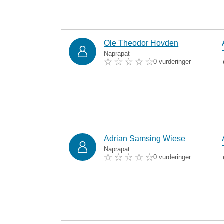
Ole Theodor Hovden
Naprapat
0 vurderinger
Adrian Samsing Wiese
Naprapat
0 vurderinger