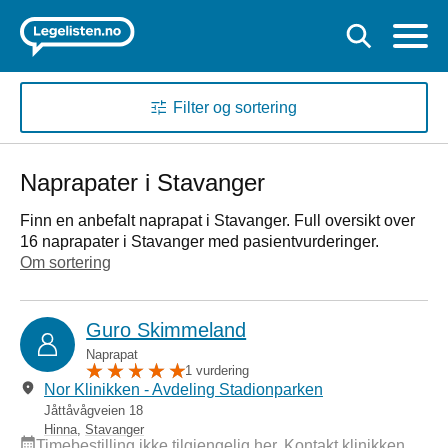
Filter og sortering
Naprapater i Stavanger
Finn en anbefalt naprapat i Stavanger. Full oversikt over
16 naprapater i Stavanger med pasientvurderinger.
Om sortering
Guro Skimmeland
Naprapat
1 vurdering
Nor Klinikken - Avdeling Stadionparken
Jåttåvågveien 18
Hinna
,
Stavanger
Timebestilling ikke tilgjengelig her. Kontakt klinikken.