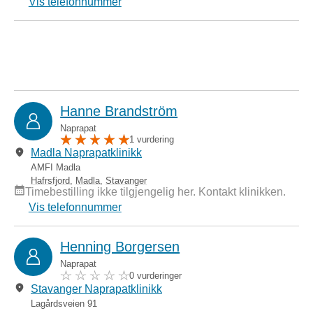
Vis telefonnummer
Hanne Brandström
Naprapat
1 vurdering
Madla Naprapatklinikk
AMFI Madla
Hafrsfjord
,
Madla
,
Stavanger
Timebestilling ikke tilgjengelig her. Kontakt klinikken.
Vis telefonnummer
Henning Borgersen
Naprapat
0 vurderinger
Stavanger Naprapatklinikk
Lagårdsveien 91