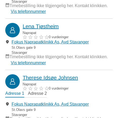
Stavanger
Timebestilling ikke tilgjengelig her. Kontakt klinikken.
Vis telefonnummer
Lena Tjøstheim
Naprapat
0 vurderinger
Fokus Naprapatklinikk As, Avd Stavanger
St.Olavs gate 9
Stavanger
Timebestilling ikke tilgjengelig her. Kontakt klinikken.
Vis telefonnummer
Therese Idsøe Johnsen
Naprapat
0 vurderinger
Adresse 1
Adresse 2
Fokus Naprapatklinikk As, Avd Stavanger
St.Olavs gate 9
Stavanger