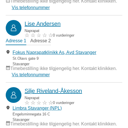
Timebestilling ikke tilgjengelig her. Kontakt klinikken.
Vis telefonnummer
Lise Andersen
Naprapat
0 vurderinger
Adresse 1
Adresse 2
Fokus Naprapatklinikk As, Avd Stavanger
St.Olavs gate 9
Stavanger
Timebestilling ikke tilgjengelig her. Kontakt klinikken.
Vis telefonnummer
Silje Riveland-Åkesson
Naprapat
0 vurderinger
Limbra Stavanger (NPL)
Engelsminnegata 16 C
Stavanger
Timebestilling ikke tilgjengelig her. Kontakt klinikken.