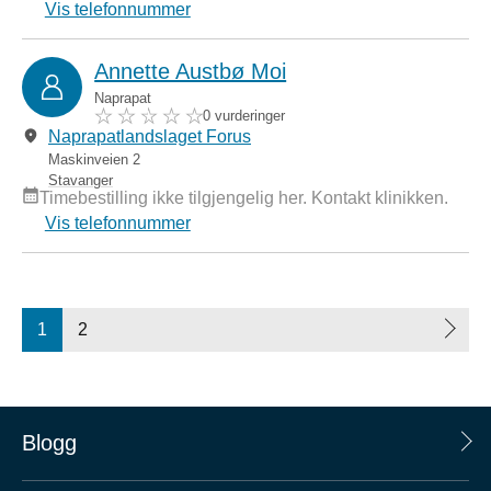
Vis telefonnummer
Annette Austbø Moi
Naprapat
0 vurderinger
Naprapatlandslaget Forus
Maskinveien 2
Stavanger
Timebestilling ikke tilgjengelig her. Kontakt klinikken.
Vis telefonnummer
1
2
Blogg