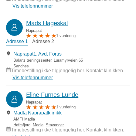
Vis telefonnummer
Mads Hageskal
Naprapat
1 vurdering
Adresse 1
Adresse 2
Naprapat1, Avd. Forus
Balanz treningssenter, Luramyrveien 65
Sandnes
Timebestilling ikke tilgjengelig her. Kontakt klinikken.
Vis telefonnummer
Eline Furnes Lunde
Naprapat
1 vurdering
Madla Naprapatklinikk
AMFI Madla
Hafrsfjord
,
Madla
,
Stavanger
Timebestilling ikke tilgjengelig her. Kontakt klinikken.