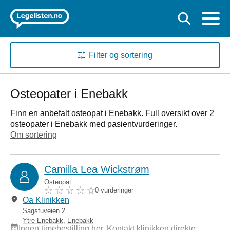
Filter og sortering
Osteopater i Enebakk
Finn en anbefalt osteopat i Enebakk. Full oversikt over 2
osteopater i Enebakk med pasientvurderinger.
Om sortering
Camilla Lea Wickstrøm
Osteopat
0 vurderinger
Oa Klinikken
Sagstuveien 2
Ytre Enebakk
,
Enebakk
Ingen timebestilling her. Kontakt klinikken direkte.