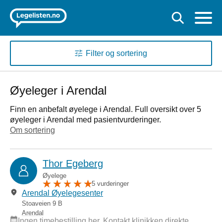
Filter og sortering
Øyeleger i Arendal
Finn en anbefalt øyelege i Arendal. Full oversikt over 5
øyeleger i Arendal med pasientvurderinger.
Om sortering
Thor Egeberg
Øyelege
5 vurderinger
Arendal Øyelegesenter
Stoaveien 9 B
Arendal
Ingen timebestilling her. Kontakt klinikken direkte.