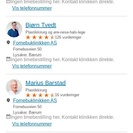
Ingen timebestilling her. Kontakt klinikken direkte.
Vis telefonnummer
Bjørn Tvedt
Plastikkirurg og øre-nese-hals-lege
126 vurderinger
Fornebuklinikken AS
Fornebuveien 50
Lysaker
,
Bærum
Ingen timebestilling her. Kontakt klinikken direkte.
Vis telefonnummer
Marius Barstad
Plastikkirurg
16 vurderinger
Fornebuklinikken AS
Fornebuveien 50
Lysaker
,
Bærum
Ingen timebestilling her. Kontakt klinikken direkte.
Vis telefonnummer