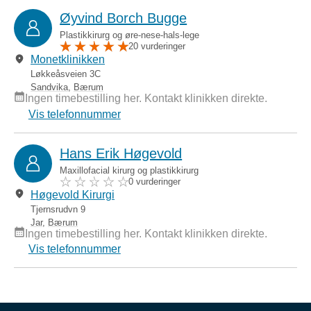
Øyvind Borch Bugge
Plastikkirurg og øre-nese-hals-lege
20 vurderinger
Monetklinikken
Løkkeåsveien 3C
Sandvika
,
Bærum
Ingen timebestilling her. Kontakt klinikken direkte.
Vis telefonnummer
Hans Erik Høgevold
Maxillofacial kirurg og plastikkirurg
0 vurderinger
Høgevold Kirurgi
Tjernsrudvn 9
Jar
,
Bærum
Ingen timebestilling her. Kontakt klinikken direkte.
Vis telefonnummer