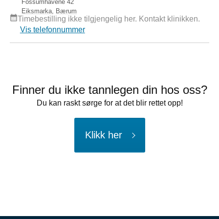
Fossumhavene 42
Eiksmarka
,
Bærum
Timebestilling ikke tilgjengelig her. Kontakt klinikken.
Vis telefonnummer
Finner du ikke tannlegen din hos oss?
Du kan raskt sørge for at det blir rettet opp!
Klikk her