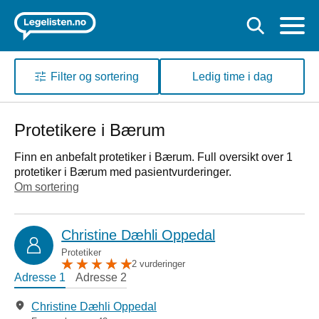
Filter og sortering
Ledig time i dag
Protetikere i Bærum
Finn en anbefalt protetiker i Bærum. Full oversikt over 1
protetiker i Bærum med pasientvurderinger.
Om sortering
Christine Dæhli Oppedal
Protetiker
2 vurderinger
Adresse 1
Adresse 2
Christine Dæhli Oppedal