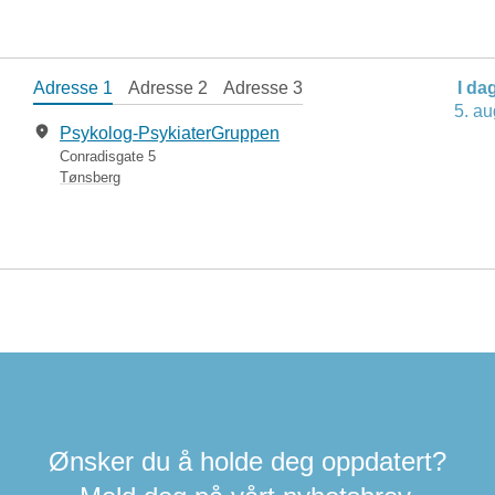
Adresse 1
Adresse 2
Adresse 3
I da
5. au
Psykolog-PsykiaterGruppen
Conradisgate 5
Tønsberg
Ønsker du å holde deg oppdatert?