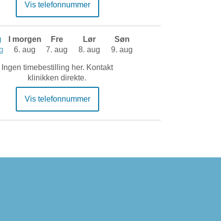
Vis telefonnummer
g
I morgen
Fre
Lør
Søn
g
6. aug
7. aug
8. aug
9. aug
Ingen timebestilling her. Kontakt
klinikken direkte.
Vis telefonnummer