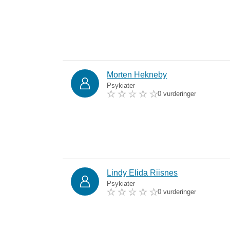
Morten Hekneby
Psykiater
0 vurderinger
Lindy Elida Riisnes
Psykiater
0 vurderinger