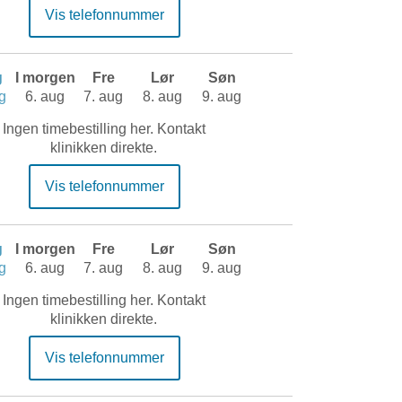
Vis telefonnummer
g
I morgen
Fre
Lør
Søn
g
6. aug
7. aug
8. aug
9. aug
Ingen timebestilling her. Kontakt
klinikken direkte.
Vis telefonnummer
g
I morgen
Fre
Lør
Søn
g
6. aug
7. aug
8. aug
9. aug
Ingen timebestilling her. Kontakt
klinikken direkte.
Vis telefonnummer