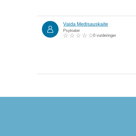
Vaida Medisauskaite
Psykiater
0 vurderinger