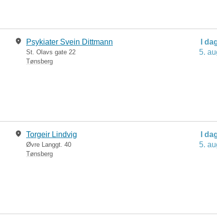
Psykiater Svein Dittmann
I da
5. au
St. Olavs gate 22
Tønsberg
Torgeir Lindvig
I da
5. au
Øvre Langgt. 40
Tønsberg