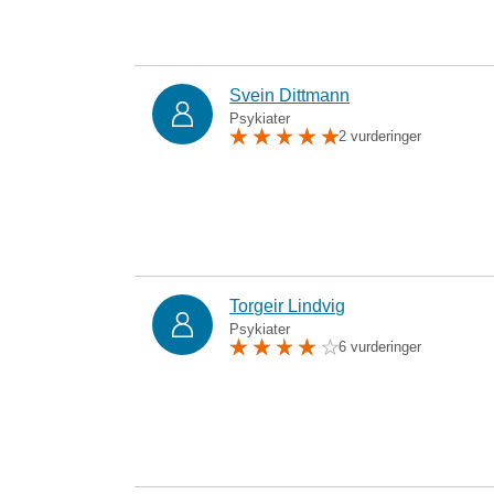
Svein Dittmann
Psykiater
2 vurderinger
Torgeir Lindvig
Psykiater
6 vurderinger