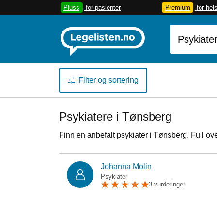
Pluss
for pasienter
Premium
for hel
Filter og sortering
Psykiatere i Tønsberg
Finn en anbefalt psykiater i Tønsberg. Full ov
Johanna Molin
Psykiater
3 vurderinger