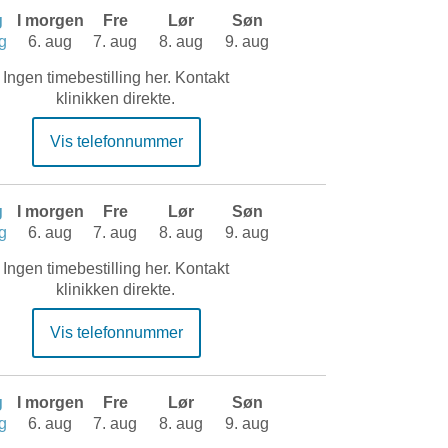
g
I morgen
Fre
Lør
Søn
g
6. aug
7. aug
8. aug
9. aug
Ingen timebestilling her. Kontakt
klinikken direkte.
Vis telefonnummer
g
I morgen
Fre
Lør
Søn
g
6. aug
7. aug
8. aug
9. aug
Ingen timebestilling her. Kontakt
klinikken direkte.
Vis telefonnummer
g
I morgen
Fre
Lør
Søn
g
6. aug
7. aug
8. aug
9. aug