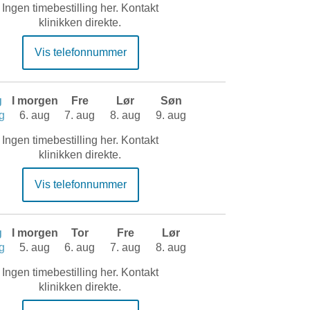
Ingen timebestilling her. Kontakt
klinikken direkte.
Vis telefonnummer
g
I morgen
Fre
Lør
Søn
g
6. aug
7. aug
8. aug
9. aug
Ingen timebestilling her. Kontakt
klinikken direkte.
Vis telefonnummer
g
I morgen
Tor
Fre
Lør
g
5. aug
6. aug
7. aug
8. aug
Ingen timebestilling her. Kontakt
klinikken direkte.