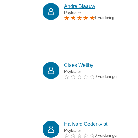
Andre Blaauw
Psykiater
1 vurdering
Claes Wettby
Psykiater
0 vurderinger
Hallvard Cederkvist
Psykiater
0 vurderinger