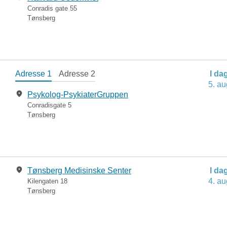
Conradis gate 55
Tønsberg
Adresse 1
Adresse 2
I da
5. au
Psykolog-PsykiaterGruppen
Conradisgate 5
Tønsberg
Tønsberg Medisinske Senter
I da
4. au
Kilengaten 18
Tønsberg