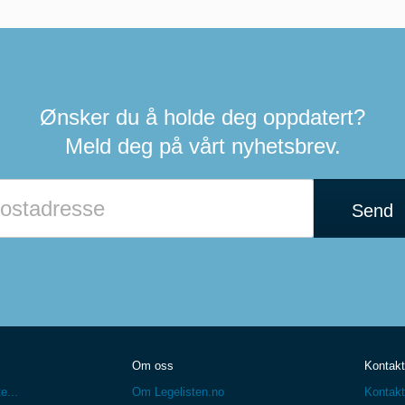
Ønsker du å holde deg oppdatert?
Meld deg på vårt nyhetsbrev.
Send
Om oss
Kontakt
e...
Om Legelisten.no
Kontakt