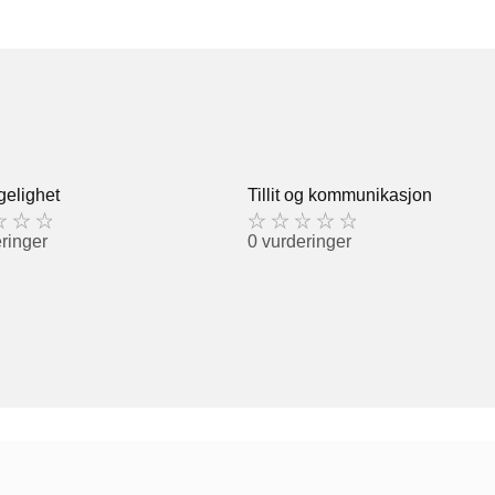
gelighet
Tillit og kommunikasjon
ringer
0 vurderinger