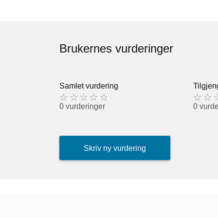
Brukernes vurderinger
Samlet vurdering
Tilgjen
0 vurderinger
0 vurde
Skriv ny vurdering