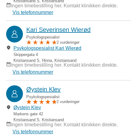
Kristiansand S
,
Kristiansand
Ingen timebestilling her. Kontakt klinikken direkte.
Vis telefonnummer
Kari Severinsen Wierød
Psykologspesialist
2 vurderinger
Psykologspesialist Kari Wierød
Skippergata 4
Kristiansand S
,
Hinna
,
Kristiansand
Ingen timebestilling her. Kontakt klinikken direkte.
Vis telefonnummer
Øystein Klev
Psykologspesialist
2 vurderinger
Øystein Klev
Markens gate 42
Kristiansand S
,
Kristiansand
Ingen timebestilling her. Kontakt klinikken direkte.
Vis telefonnummer