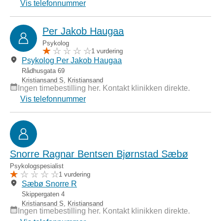
Vis telefonnummer
Per Jakob Haugaa
Psykolog
1 vurdering
Psykolog Per Jakob Haugaa
Rådhusgata 69
Kristiansand S
,
Kristiansand
Ingen timebestilling her. Kontakt klinikken direkte.
Vis telefonnummer
Snorre Ragnar Bentsen Bjørnstad Sæbø
Psykologspesialist
1 vurdering
Sæbø Snorre R
Skippergaten 4
Kristiansand S
,
Kristiansand
Ingen timebestilling her. Kontakt klinikken direkte.