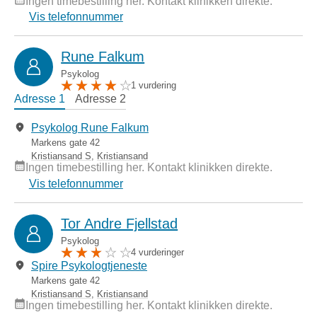
Ingen timebestilling her. Kontakt klinikken direkte.
Vis telefonnummer
Rune Falkum
Psykolog
1 vurdering
Adresse 1
Adresse 2
Psykolog Rune Falkum
Markens gate 42
Kristiansand S
,
Kristiansand
Ingen timebestilling her. Kontakt klinikken direkte.
Vis telefonnummer
Tor Andre Fjellstad
Psykolog
4 vurderinger
Spire Psykologtjeneste
Markens gate 42
Kristiansand S
,
Kristiansand
Ingen timebestilling her. Kontakt klinikken direkte.