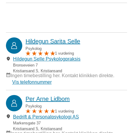
Hildegun Sarita Selle
Psykolog
1 vurdering
Hildegun Selle Psykologpraksis
Bronseveien 7
Kristiansand S
,
Kristiansand
Ingen timebestilling her. Kontakt klinikken direkte.
Vis telefonnummer
Per Arne Lidbom
Psykolog
1 vurdering
Bedrift & Personalpsykologi AS
Markens­gate 37
Kristiansand S
,
Kristiansand