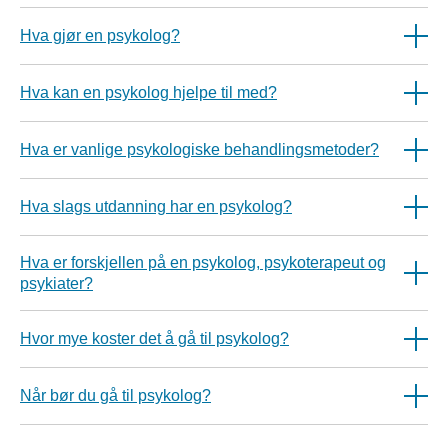
Hva gjør en psykolog?
Hva kan en psykolog hjelpe til med?
Hva er vanlige psykologiske behandlingsmetoder?
Hva slags utdanning har en psykolog?
Hva er forskjellen på en psykolog, psykoterapeut og
psykiater?
Hvor mye koster det å gå til psykolog?
Når bør du gå til psykolog?