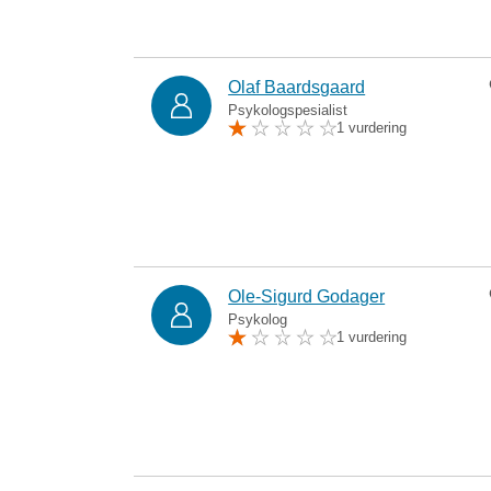
Olaf Baardsgaard
Psykologspesialist
1 vurdering
Ole-Sigurd Godager
Psykolog
1 vurdering