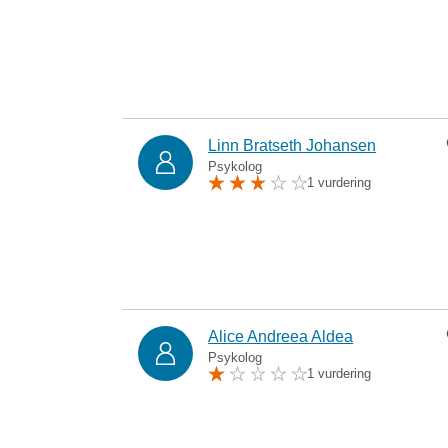
Linn Bratseth Johansen
Psykolog
1 vurdering
Alice Andreea Aldea
Psykolog
1 vurdering