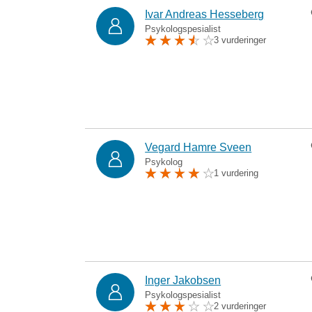
Ivar Andreas Hesseberg
Psykologspesialist
3 vurderinger
Vegard Hamre Sveen
Psykolog
1 vurdering
Inger Jakobsen
Psykologspesialist
2 vurderinger