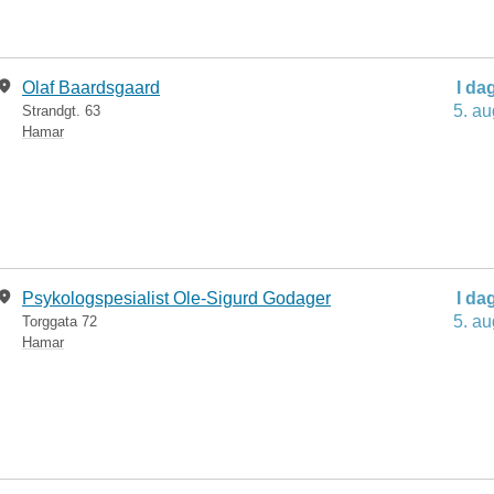
Olaf Baardsgaard
I da
5. au
Strandgt. 63
Hamar
Psykologspesialist Ole-Sigurd Godager
I da
5. au
Torggata 72
Hamar