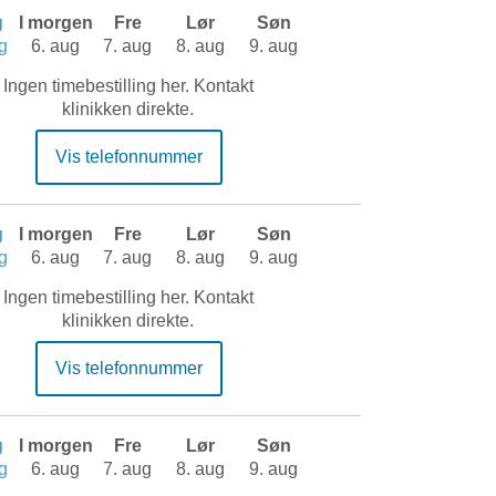
g
I morgen
Fre
Lør
Søn
g
6. aug
7. aug
8. aug
9. aug
Ingen timebestilling her. Kontakt
klinikken direkte.
Vis telefonnummer
g
I morgen
Fre
Lør
Søn
g
6. aug
7. aug
8. aug
9. aug
Ingen timebestilling her. Kontakt
klinikken direkte.
Vis telefonnummer
g
I morgen
Fre
Lør
Søn
g
6. aug
7. aug
8. aug
9. aug