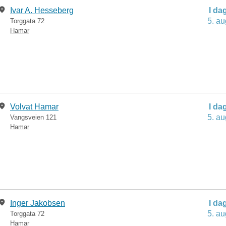
Ivar A. Hesseberg
I da
5. au
Torggata 72
Hamar
Volvat Hamar
I da
5. au
Vangsveien 121
Hamar
Inger Jakobsen
I da
5. au
Torggata 72
Hamar