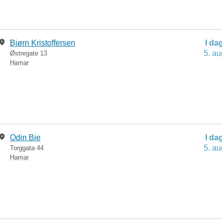
Bjørn Kristoffersen
I da
5. au
Østregate 13
Hamar
Odin Bie
I da
5. au
Torggata 44
Hamar