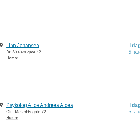
Linn Johansen
I da
5. au
Dr Waalers gate 42
Hamar
Psykolog Alice Andreea Aldea
I da
5. au
Oluf Melvolds gate 72
Hamar