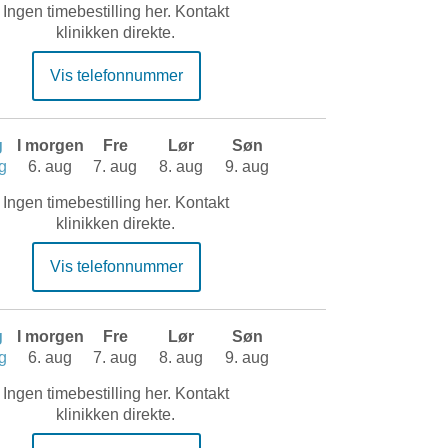
Ingen timebestilling her. Kontakt
klinikken direkte.
Vis telefonnummer
g
I morgen
Fre
Lør
Søn
g
6. aug
7. aug
8. aug
9. aug
Ingen timebestilling her. Kontakt
klinikken direkte.
Vis telefonnummer
g
I morgen
Fre
Lør
Søn
g
6. aug
7. aug
8. aug
9. aug
Ingen timebestilling her. Kontakt
klinikken direkte.