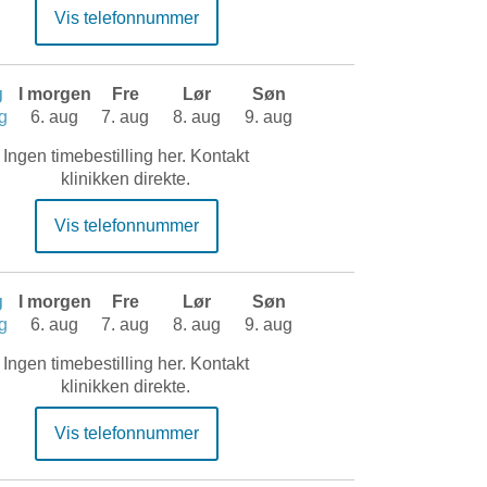
Vis telefonnummer
g
I morgen
Fre
Lør
Søn
g
6. aug
7. aug
8. aug
9. aug
Ingen timebestilling her. Kontakt
klinikken direkte.
Vis telefonnummer
g
I morgen
Fre
Lør
Søn
g
6. aug
7. aug
8. aug
9. aug
Ingen timebestilling her. Kontakt
klinikken direkte.
Vis telefonnummer