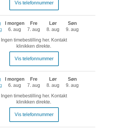
Vis telefonnummer
g
I morgen
Fre
Lør
Søn
g
6. aug
7. aug
8. aug
9. aug
Ingen timebestilling her. Kontakt
klinikken direkte.
Vis telefonnummer
g
I morgen
Fre
Lør
Søn
g
6. aug
7. aug
8. aug
9. aug
Ingen timebestilling her. Kontakt
klinikken direkte.
Vis telefonnummer